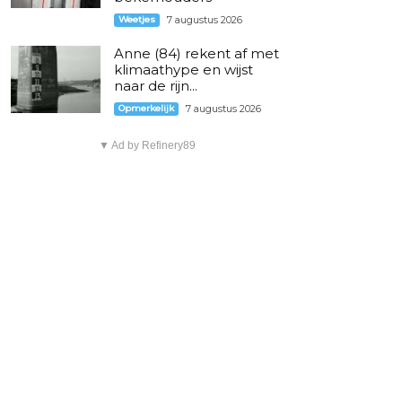
Weetjes
7 augustus 2026
Anne (84) rekent af met
klimaathype en wijst
naar de rijn...
Opmerkelijk
7 augustus 2026
▼ Ad by Refinery89