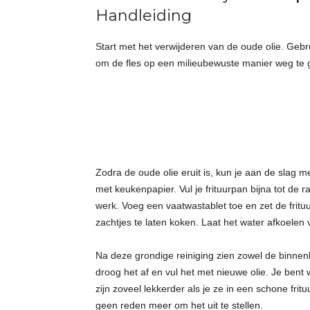
Handleiding
Start met het verwijderen van de oude olie. Gebru
om de fles op een milieubewuste manier weg te g
Zodra de oude olie eruit is, kun je aan de slag 
met keukenpapier. Vul je frituurpan bijna tot de r
werk. Voeg een vaatwastablet toe en zet de frit
zachtjes te laten koken. Laat het water afkoelen 
Na deze grondige reiniging zien zowel de binnenk
droog het af en vul het met nieuwe olie. Je bent
zijn zoveel lekkerder als je ze in een schone fri
geen reden meer om het uit te stellen.