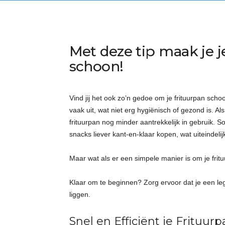
Met deze tip maak je j
schoon!
Vind jij het ook zo’n gedoe om je frituurpan sch
vaak uit, wat niet erg hygiënisch of gezond is. Als
frituurpan nog minder aantrekkelijk in gebruik.
snacks liever kant-en-klaar kopen, wat uiteindeli
Maar wat als er een simpele manier is om je frit
Klaar om te beginnen? Zorg ervoor dat je een leg
liggen.
Snel en Efficiënt je Fritu