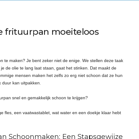
e frituurpan moeiteloos
oon te maken? Je bent zeker niet de enige. We stellen deze taak
 je de olie te lang laat staan, gaat het stinken. Dat maakt de
 Sommige mensen maken het zelfs zo erg niet schoon dat ze hun
jk duur kan uitpakken.
uurpan snel en gemakkelijk schoon te krijgen?
e fles, een vaatwastablet, wat water en een doekje klaar hebt
urpan Schoonmaken: Een Stapsgewijze