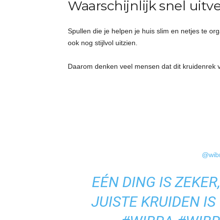
Waarschijnlijk snel uitv
Spullen die je helpen je huis slim en netjes te or
ook nog stijlvol uitzien.
Daarom denken veel mensen dat dit kruidenrek
@wibr
EÉN DING IS ZEKER
JUISTE KRUIDEN IS