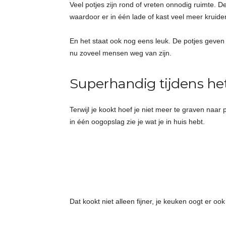
Veel potjes zijn rond of vreten onnodig ruimte. D
waardoor er in één lade of kast veel meer kruid
En het staat ook nog eens leuk. De potjes geven
nu zoveel mensen weg van zijn.
Superhandig tijdens he
Terwijl je kookt hoef je niet meer te graven naar 
in één oogopslag zie je wat je in huis hebt.
Dat kookt niet alleen fijner, je keuken oogt er ook