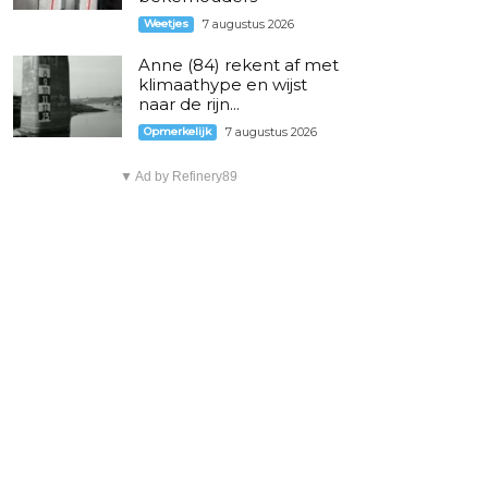
Weetjes
7 augustus 2026
Anne (84) rekent af met
klimaathype en wijst
naar de rijn...
Opmerkelijk
7 augustus 2026
▼ Ad by Refinery89