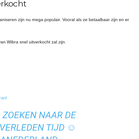
erkocht
ganiseren zijn nu mega populair. Vooral als ze betaalbaar zijn en er
 van
Wibra
snel uitverkocht zal zijn.
anl
, ZOEKEN NAAR DE
 VERLEDEN TIJD ☺️