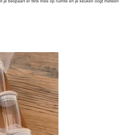
nt je bespaart er flink mee op ruimte en je keuken oogt meteen