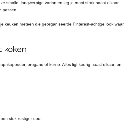
eze smalle, langwerpige varianten leg je mooi strak naast elkaar,
en passen.
 je keuken meteen die georganiseerde Pinterest-achtige look waar
t koken
paprikapoeder, oregano of kerrie. Alles ligt keurig naast elkaar, en
 een stuk rustiger door.