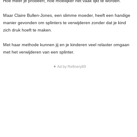
Hoe meer je probeert, hoe moeilijker het vaak lijkt te worden.
Maar Claire Bullen-Jones, een slimme moeder, heeft een handige
manier gevonden om splinters te verwijderen zonder dat je kind
zich druk hoeft te maken.
Met haar methode kunnen jij en je kinderen veel relaxter omgaan
met het verwijderen van een splinter.
▼ Ad by Refinery89