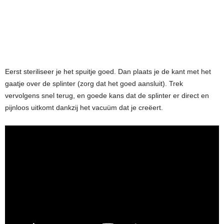
Eerst steriliseer je het spuitje goed. Dan plaats je de kant met het
gaatje over de splinter (zorg dat het goed aansluit). Trek
vervolgens snel terug, en goede kans dat de splinter er direct en
pijnloos uitkomt dankzij het vacuüm dat je creëert.