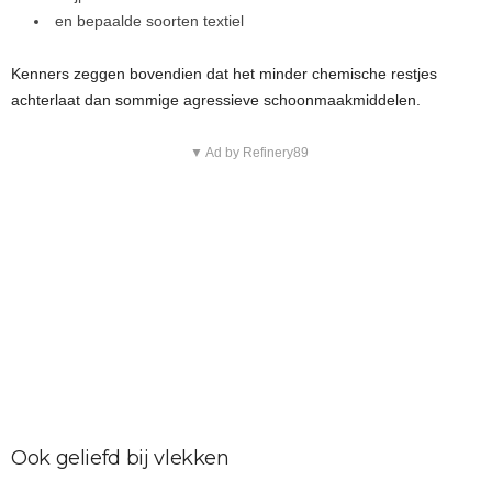
en bepaalde soorten textiel
Kenners zeggen bovendien dat het minder chemische restjes
achterlaat dan sommige agressieve schoonmaakmiddelen.
▼ Ad by Refinery89
Ook geliefd bij vlekken