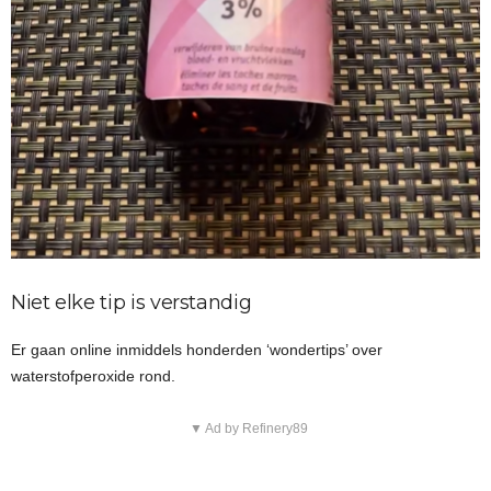
Niet elke tip is verstandig
Er gaan online inmiddels honderden ‘wondertips’ over
waterstofperoxide rond.
▼ Ad by Refinery89