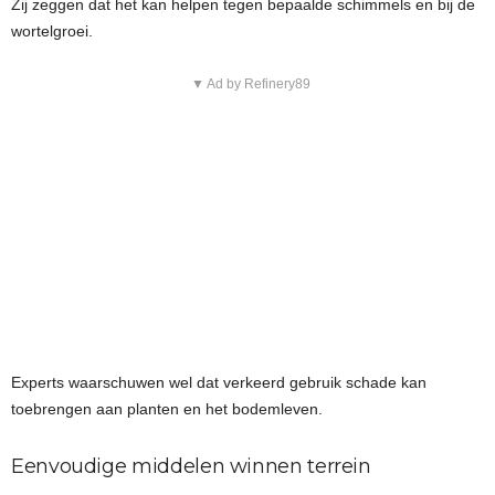
Zij zeggen dat het kan helpen tegen bepaalde schimmels en bij de
wortelgroei.
▼ Ad by Refinery89
Experts waarschuwen wel dat verkeerd gebruik schade kan
toebrengen aan planten en het bodemleven.
Eenvoudige middelen winnen terrein