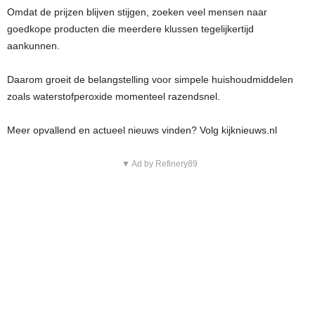
Omdat de prijzen blijven stijgen, zoeken veel mensen naar
goedkope producten die meerdere klussen tegelijkertijd
aankunnen.
Daarom groeit de belangstelling voor simpele huishoudmiddelen
zoals waterstofperoxide momenteel razendsnel.
Meer opvallend en actueel nieuws vinden? Volg kijknieuws.nl
▼ Ad by Refinery89