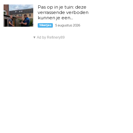
Pas op in je tuin: deze
verrassende verboden
kunnen je een...
Weetjes
5 augustus 2026
▼ Ad by Refinery89