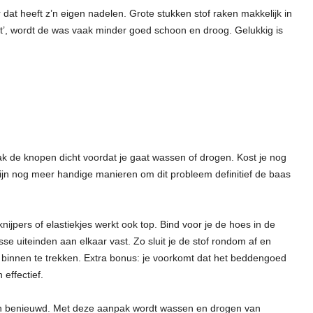
at heeft z’n eigen nadelen. Grote stukken stof raken makkelijk in
t’, wordt de was vaak minder goed schoon en droog. Gelukkig is
ak de knopen dicht voordat je gaat wassen of drogen. Kost je nog
jn nog meer handige manieren om dit probleem definitief de baas
jpers of elastiekjes werkt ook top. Bind voor je de hoes in de
se uiteinden aan elkaar vast. Zo sluit je de stof rondom af en
binnen te trekken. Extra bonus: je voorkomt dat het beddengoed
 effectief.
 zijn benieuwd. Met deze aanpak wordt wassen en drogen van