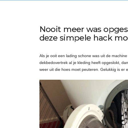
Nooit meer was opgesl
deze simpele hack mo
Als je ooit een lading schone was uit de machine
dekbedovertrek al je kleding heeft opgeslokt, dan s
weer uit die hoes moet peuteren. Gelukkig is er