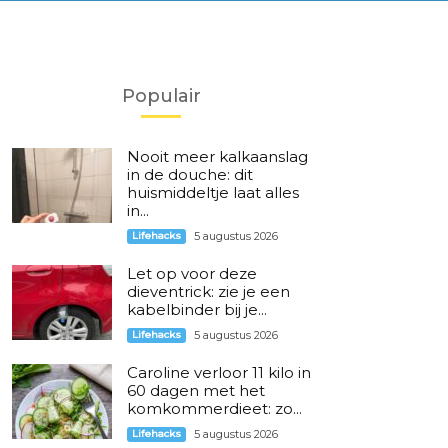
Populair
Nooit meer kalkaanslag
in de douche: dit
huismiddeltje laat alles
in...
Lifehacks
5 augustus 2026
Let op voor deze
dieventrick: zie je een
kabelbinder bij je...
Lifehacks
5 augustus 2026
Caroline verloor 11 kilo in
60 dagen met het
komkommerdieet: zo...
Lifehacks
5 augustus 2026