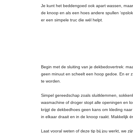
Je kunt het beddengoed ook apart wassen, maar d
de knoop en als een hoes andere spullen ‘opslok
er een simpele truc die wél helpt.
Begin met de sluiting van je dekbedovertrek: ma
geen minuut en scheelt een hoop gedoe. En er zi
te worden.
Simpel gereedschap zoals sluitklemmen, sokkenkni
wasmachine of droger stopt alle openingen en los
krijgt de dekbedhoes geen kans om kleding naar 
in elkaar draait en in de knoop raakt. Makkelijk én
Laat vooral weten of deze tip bij jou werkt, we