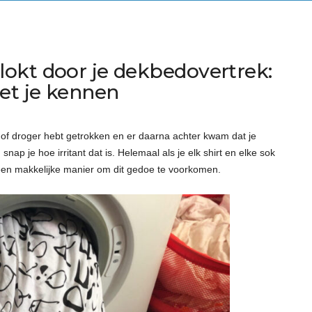
okt door je dekbedovertrek:
et je kennen
 of droger hebt getrokken en er daarna achter kwam dat je
nap je hoe irritant dat is. Helemaal als je elk shirt en elke sok
 een makkelijke manier om dit gedoe te voorkomen.