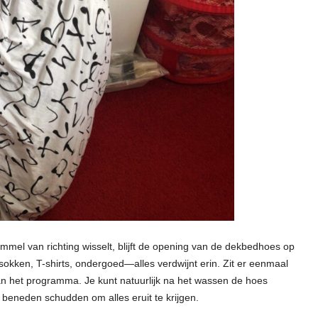
ommel van richting wisselt, blijft de opening van de dekbedhoes op
sokken, T-shirts, ondergoed—alles verdwijnt erin. Zit er eenmaal
e van het programma. Je kunt natuurlijk na het wassen de hoes
beneden schudden om alles eruit te krijgen.