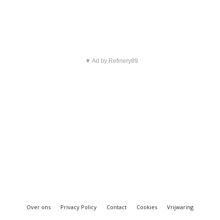
▼ Ad by Refinery89
Over ons
Privacy Policy
Contact
Cookies
Vrijwaring