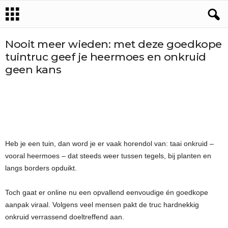
Nooit meer wieden: met deze goedkope
tuintruc geef je heermoes en onkruid
geen kans
Heb je een tuin, dan word je er vaak horendol van: taai onkruid –
vooral heermoes – dat steeds weer tussen tegels, bij planten en
langs borders opduikt.
Toch gaat er online nu een opvallend eenvoudige én goedkope
aanpak viraal. Volgens veel mensen pakt de truc hardnekkig
onkruid verrassend doeltreffend aan.