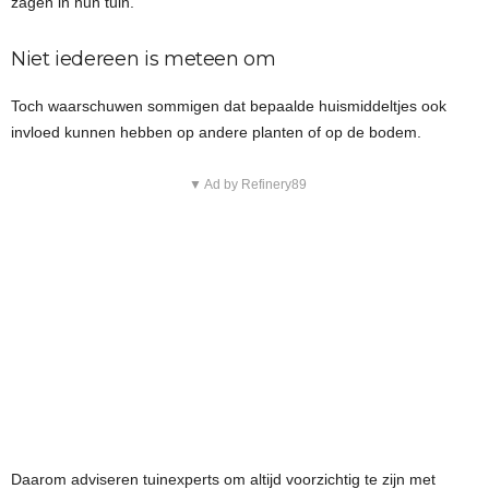
zagen in hun tuin.
Niet iedereen is meteen om
Toch waarschuwen sommigen dat bepaalde huismiddeltjes ook
invloed kunnen hebben op andere planten of op de bodem.
▼ Ad by Refinery89
Daarom adviseren tuinexperts om altijd voorzichtig te zijn met