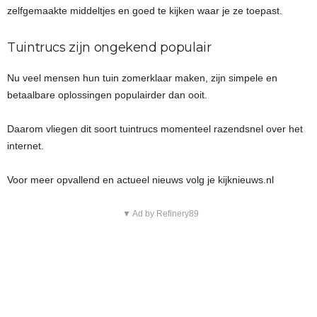
zelfgemaakte middeltjes en goed te kijken waar je ze toepast.
Tuintrucs zijn ongekend populair
Nu veel mensen hun tuin zomerklaar maken, zijn simpele en
betaalbare oplossingen populairder dan ooit.
Daarom vliegen dit soort tuintrucs momenteel razendsnel over het
internet.
Voor meer opvallend en actueel nieuws volg je kijknieuws.nl
▼ Ad by Refinery89