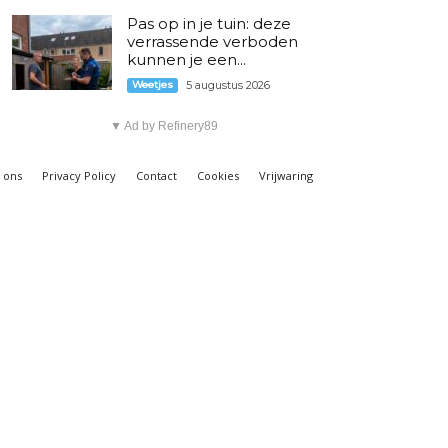
Pas op in je tuin: deze
verrassende verboden
kunnen je een...
Weetjes
5 augustus 2026
▼ Ad by Refinery89
 ons
Privacy Policy
Contact
Cookies
Vrijwaring