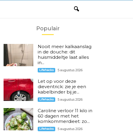
Populair
Nooit meer kalkaanslag
in de douche: dit
huismiddeltje laat alles
in...
Lifehacks
5 augustus 2026
Let op voor deze
dieventrick: zie je een
kabelbinder bij je...
Lifehacks
5 augustus 2026
Caroline verloor 11 kilo in
60 dagen met het
komkommerdieet: zo...
Lifehacks
5 augustus 2026