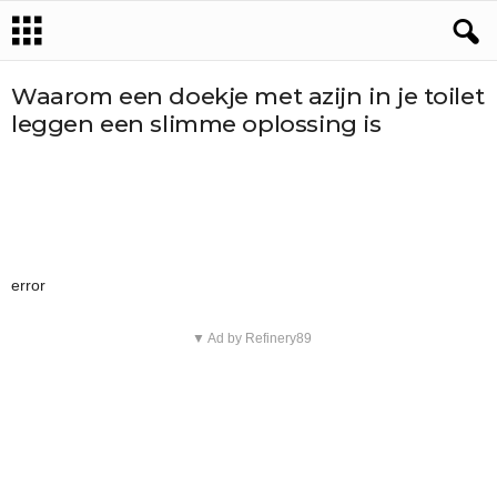
Waarom een doekje met azijn in je toilet
leggen een slimme oplossing is
error
▼ Ad by Refinery89