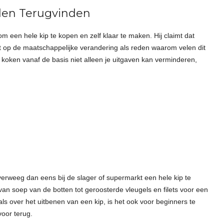
jden Terugvinden
een hele kip te kopen en zelf klaar te maken. Hij claimt dat
st op de maatschappelijke verandering als reden waarom velen dit
koken vanaf de basis niet alleen je uitgaven kan verminderen,
Overweeg dan eens bij de slager of supermarkt een hele kip te
van soep van de botten tot geroosterde vleugels en filets voor een
rials over het uitbenen van een kip, is het ook voor beginners te
voor terug.