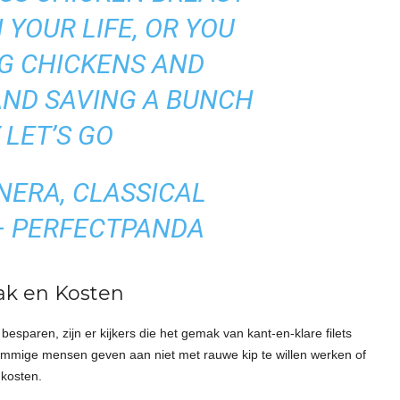
YOUR LIFE, OR YOU
NG CHICKENS AND
AND SAVING A BUNCH
LET’S GO
ERA, CLASSICAL
 – PERFECTPANDA
k en Kosten
besparen, zijn er kijkers die het gemak van kant-en-klare filets
ommige mensen geven aan niet met rauwe kip te willen werken of
 kosten.