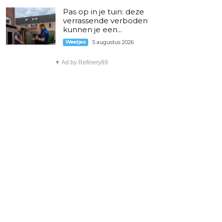
Pas op in je tuin: deze
verrassende verboden
kunnen je een...
Weetjes
5 augustus 2026
▼ Ad by Refinery89