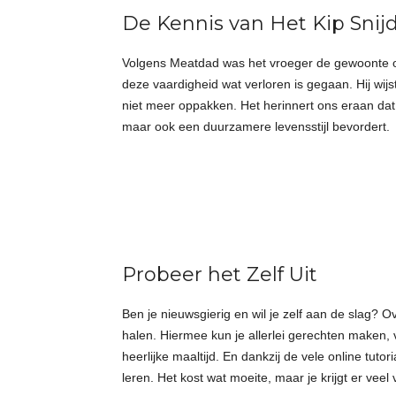
De Kennis van Het Kip Sni
Volgens Meatdad was het vroeger de gewoonte om 
deze vaardigheid wat verloren is gegaan. Hij wij
niet meer oppakken. Het herinnert ons eraan dat 
maar ook een duurzamere levensstijl bevordert.
Probeer het Zelf Uit
Ben je nieuwsgierig en wil je zelf aan de slag? 
halen. Hiermee kun je allerlei gerechten maken, 
heerlijke maaltijd. En dankzij de vele online tuto
leren. Het kost wat moeite, maar je krijgt er veel 