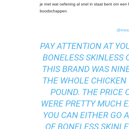
je met wat oefening al snel in staat bent om een h
boodschappen.
@mea
PAY ATTENTION AT YO
BONELESS SKINLESS 
THIS BRAND WAS NIN
THE WHOLE CHICKEN
POUND. THE PRICE
WERE PRETTY MUCH E
YOU CAN EITHER GO 
OF BONELESS SKINL