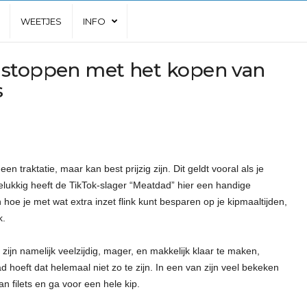
WEETJES
INFO
 stoppen met het kopen van
s
 een traktatie, maar kan best prijzig zijn. Dit geldt vooral als je
Gelukkig heeft de TikTok-slager “Meatdad” hier een handige
n hoe je met wat extra inzet flink kunt besparen op je kipmaaltijden,
k.
 zijn namelijk veelzijdig, mager, en makkelijk klaar te maken,
hoeft dat helemaal niet zo te zijn. In een van zijn veel bekeken
an filets en ga voor een hele kip.