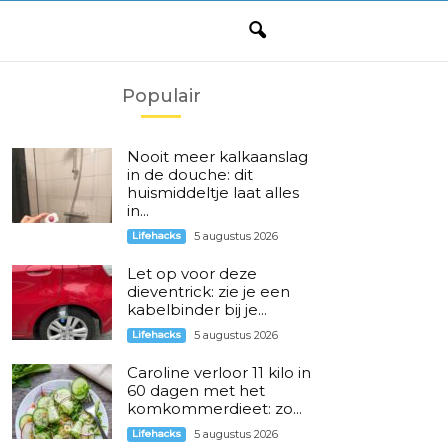
Populair
Nooit meer kalkaanslag
in de douche: dit
huismiddeltje laat alles
in...
Lifehacks
5 augustus 2026
Let op voor deze
dieventrick: zie je een
kabelbinder bij je...
Lifehacks
5 augustus 2026
Caroline verloor 11 kilo in
60 dagen met het
komkommerdieet: zo...
Lifehacks
5 augustus 2026