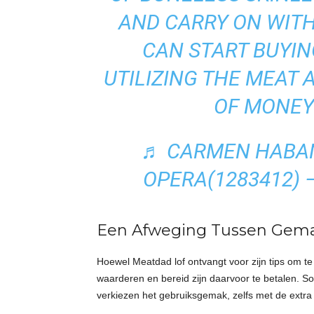
AND CARRY ON WITH 
CAN START BUYI
UTILIZING THE MEAT 
OF MONEY 
♬ CARMEN HABAN
OPERA(1283412)
Een Afweging Tussen Gema
Hoewel Meatdad lof ontvangt voor zijn tips om te 
waarderen en bereid zijn daarvoor te betalen. S
verkiezen het gebruiksgemak, zelfs met de extra