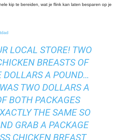
ele kip te bereiden, wat je flink kan laten besparen op je
tdad
UR LOCAL STORE! TWO
CHICKEN BREASTS OF
E DOLLARS A POUND…
 WAS TWO DOLLARS A
 OF BOTH PACKAGES
XACTLY THE SAME SO
AND GRAB A PACKAGE
ESS CHICKEN BREAST