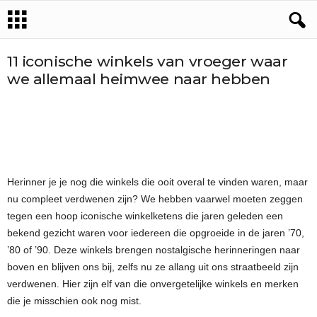
11 iconische winkels van vroeger waar
we allemaal heimwee naar hebben
Herinner je je nog die winkels die ooit overal te vinden waren, maar
nu compleet verdwenen zijn? We hebben vaarwel moeten zeggen
tegen een hoop iconische winkelketens die jaren geleden een
bekend gezicht waren voor iedereen die opgroeide in de jaren ’70,
’80 of ’90. Deze winkels brengen nostalgische herinneringen naar
boven en blijven ons bij, zelfs nu ze allang uit ons straatbeeld zijn
verdwenen. Hier zijn elf van die onvergetelijke winkels en merken
die je misschien ook nog mist.