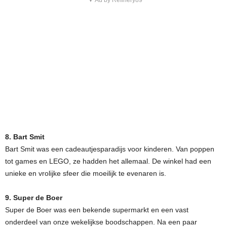
▼ Ad by Refinery89
8. Bart Smit
Bart Smit was een cadeautjesparadijs voor kinderen. Van poppen
tot games en LEGO, ze hadden het allemaal. De winkel had een
unieke en vrolijke sfeer die moeilijk te evenaren is.
9. Super de Boer
Super de Boer was een bekende supermarkt en een vast
onderdeel van onze wekelijkse boodschappen. Na een paar