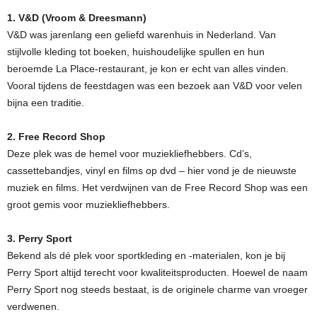
1. V&D (Vroom & Dreesmann)
V&D was jarenlang een geliefd warenhuis in Nederland. Van
stijlvolle kleding tot boeken, huishoudelijke spullen en hun
beroemde La Place-restaurant, je kon er echt van alles vinden.
Vooral tijdens de feestdagen was een bezoek aan V&D voor velen
bijna een traditie.
2. Free Record Shop
Deze plek was de hemel voor muziekliefhebbers. Cd’s,
cassettebandjes, vinyl en films op dvd – hier vond je de nieuwste
muziek en films. Het verdwijnen van de Free Record Shop was een
groot gemis voor muziekliefhebbers.
3. Perry Sport
Bekend als dé plek voor sportkleding en -materialen, kon je bij
Perry Sport altijd terecht voor kwaliteitsproducten. Hoewel de naam
Perry Sport nog steeds bestaat, is de originele charme van vroeger
verdwenen.