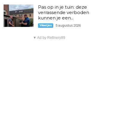
Pas op in je tuin: deze
verrassende verboden
kunnen je een...
Weetjes
5 augustus 2026
▼ Ad by Refinery89