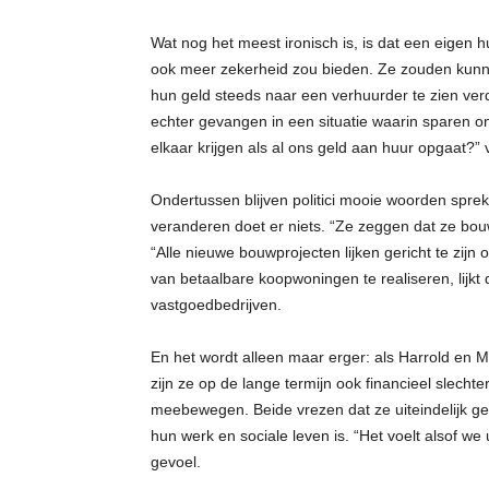
Wat nog het meest ironisch is, is dat een eigen h
ook meer zekerheid zou bieden. Ze zouden kunnen 
hun geld steeds naar een verhuurder te zien ver
echter gevangen in een situatie waarin sparen onm
elkaar krijgen als al ons geld aan huur opgaat?” 
Ondertussen blijven politici mooie woorden sprek
veranderen doet er niets. “Ze zeggen dat ze bouw
“Alle nieuwe bouwprojecten lijken gericht te zij
van betaalbare koopwoningen te realiseren, lijkt
vastgoedbedrijven.
En het wordt alleen maar erger: als Harrold en M
zijn ze op de lange termijn ook financieel slechter
meebewegen. Beide vrezen dat ze uiteindelijk ge
hun werk en sociale leven is. “Het voelt alsof we
gevoel.