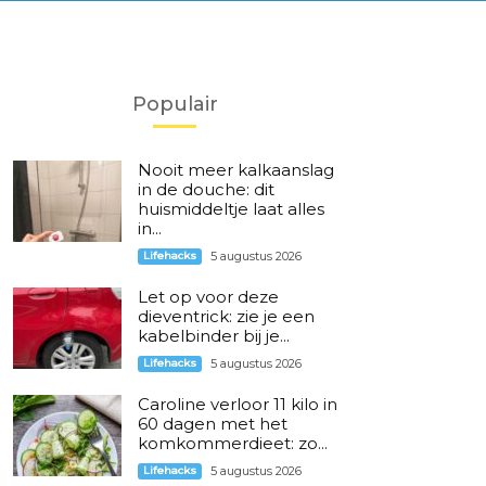
Populair
Nooit meer kalkaanslag
in de douche: dit
huismiddeltje laat alles
in...
Lifehacks
5 augustus 2026
Let op voor deze
dieventrick: zie je een
kabelbinder bij je...
Lifehacks
5 augustus 2026
Caroline verloor 11 kilo in
60 dagen met het
komkommerdieet: zo...
Lifehacks
5 augustus 2026