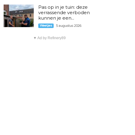
Pas op in je tuin: deze
verrassende verboden
kunnen je een...
Weetjes
5 augustus 2026
▼ Ad by Refinery89