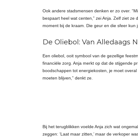
Ook andere stadsmensen denken er zo over. “Mijn
bespaart heel wat centen,” zei Anja. Zelf ziet ze d
moment bij de kraam. Die geur en die sfeer kun j
De Oliebol: Van Alledaags 
Een oliebol, ooit symbool van de gezellige feest
financiële zorg. Anja merkt op dat de stijgende pri
boodschappen tot energiekosten, je moet overal o
moeten blijven,” denkt ze.
Bij het terugblikken voelde Anja zich wat ongema
zeggen: ‘Laat maar zitten,’ maar de verkoper was h