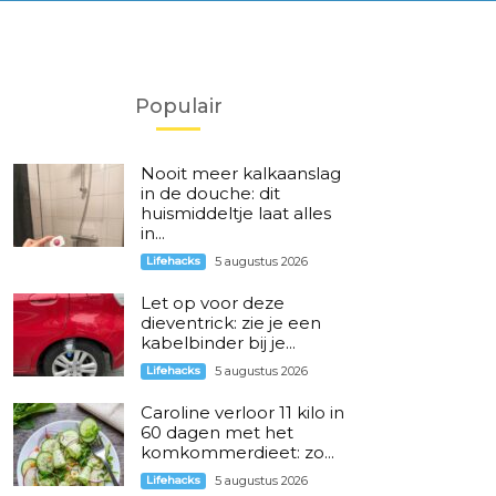
Populair
Nooit meer kalkaanslag
in de douche: dit
huismiddeltje laat alles
in...
Lifehacks
5 augustus 2026
Let op voor deze
dieventrick: zie je een
kabelbinder bij je...
Lifehacks
5 augustus 2026
Caroline verloor 11 kilo in
60 dagen met het
komkommerdieet: zo...
Lifehacks
5 augustus 2026