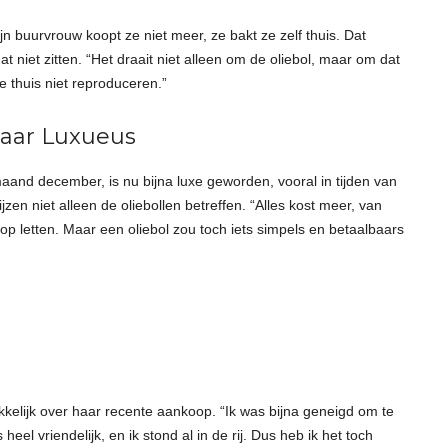
 buurvrouw koopt ze niet meer, ze bakt ze zelf thuis. Dat
at niet zitten. “Het draait niet alleen om de oliebol, maar om dat
e thuis niet reproduceren.”
Naar Luxueus
maand december, is nu bijna luxe geworden, vooral in tijden van
jzen niet alleen de oliebollen betreffen. “Alles kost meer, van
p letten. Maar een oliebol zou toch iets simpels en betaalbaars
kkelijk over haar recente aankoop. “Ik was bijna geneigd om te
eel vriendelijk, en ik stond al in de rij. Dus heb ik het toch