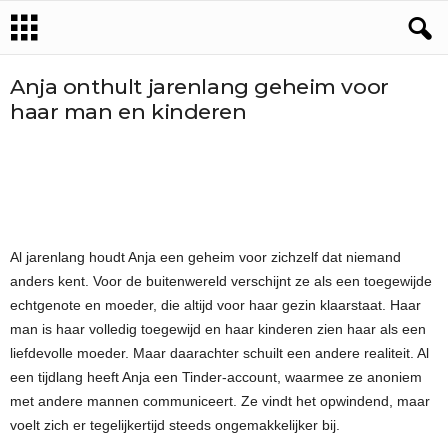
Anja onthult jarenlang geheim voor
haar man en kinderen
Al jarenlang houdt Anja een geheim voor zichzelf dat niemand
anders kent. Voor de buitenwereld verschijnt ze als een toegewijde
echtgenote en moeder, die altijd voor haar gezin klaarstaat. Haar
man is haar volledig toegewijd en haar kinderen zien haar als een
liefdevolle moeder. Maar daarachter schuilt een andere realiteit. Al
een tijdlang heeft Anja een Tinder-account, waarmee ze anoniem
met andere mannen communiceert. Ze vindt het opwindend, maar
voelt zich er tegelijkertijd steeds ongemakkelijker bij.