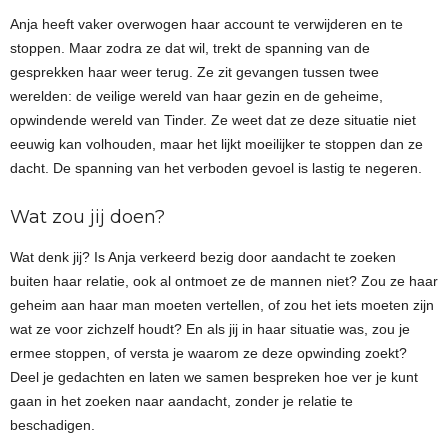
Anja heeft vaker overwogen haar account te verwijderen en te
stoppen. Maar zodra ze dat wil, trekt de spanning van de
gesprekken haar weer terug. Ze zit gevangen tussen twee
werelden: de veilige wereld van haar gezin en de geheime,
opwindende wereld van Tinder. Ze weet dat ze deze situatie niet
eeuwig kan volhouden, maar het lijkt moeilijker te stoppen dan ze
dacht. De spanning van het verboden gevoel is lastig te negeren.
Wat zou jij doen?
Wat denk jij? Is Anja verkeerd bezig door aandacht te zoeken
buiten haar relatie, ook al ontmoet ze de mannen niet? Zou ze haar
geheim aan haar man moeten vertellen, of zou het iets moeten zijn
wat ze voor zichzelf houdt? En als jij in haar situatie was, zou je
ermee stoppen, of versta je waarom ze deze opwinding zoekt?
Deel je gedachten en laten we samen bespreken hoe ver je kunt
gaan in het zoeken naar aandacht, zonder je relatie te
beschadigen.