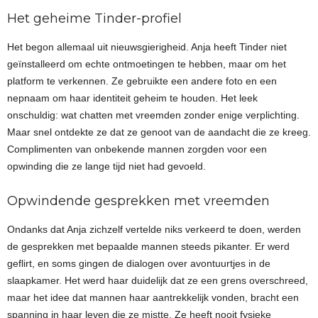
Het geheime Tinder-profiel
Het begon allemaal uit nieuwsgierigheid. Anja heeft Tinder niet
geïnstalleerd om echte ontmoetingen te hebben, maar om het
platform te verkennen. Ze gebruikte een andere foto en een
nepnaam om haar identiteit geheim te houden. Het leek
onschuldig: wat chatten met vreemden zonder enige verplichting.
Maar snel ontdekte ze dat ze genoot van de aandacht die ze kreeg.
Complimenten van onbekende mannen zorgden voor een
opwinding die ze lange tijd niet had gevoeld.
Opwindende gesprekken met vreemden
Ondanks dat Anja zichzelf vertelde niks verkeerd te doen, werden
de gesprekken met bepaalde mannen steeds pikanter. Er werd
geflirt, en soms gingen de dialogen over avontuurtjes in de
slaapkamer. Het werd haar duidelijk dat ze een grens overschreed,
maar het idee dat mannen haar aantrekkelijk vonden, bracht een
spanning in haar leven die ze mistte. Ze heeft nooit fysieke