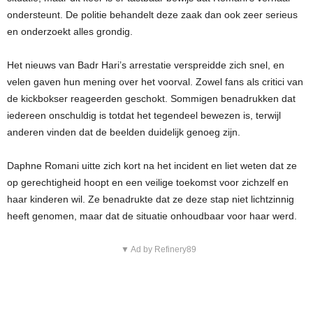
ondersteunt. De politie behandelt deze zaak dan ook zeer serieus
en onderzoekt alles grondig.
Het nieuws van Badr Hari’s arrestatie verspreidde zich snel, en
velen gaven hun mening over het voorval. Zowel fans als critici van
de kickbokser reageerden geschokt. Sommigen benadrukken dat
iedereen onschuldig is totdat het tegendeel bewezen is, terwijl
anderen vinden dat de beelden duidelijk genoeg zijn.
Daphne Romani uitte zich kort na het incident en liet weten dat ze
op gerechtigheid hoopt en een veilige toekomst voor zichzelf en
haar kinderen wil. Ze benadrukte dat ze deze stap niet lichtzinnig
heeft genomen, maar dat de situatie onhoudbaar voor haar werd.
▼ Ad by Refinery89