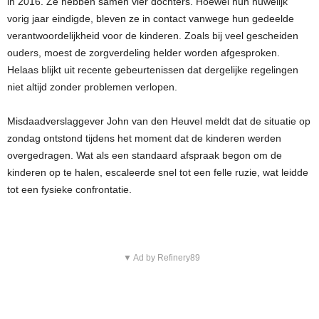
in 2016. Ze hebben samen vier dochters. Hoewel hun huwelijk
vorig jaar eindigde, bleven ze in contact vanwege hun gedeelde
verantwoordelijkheid voor de kinderen. Zoals bij veel gescheiden
ouders, moest de zorgverdeling helder worden afgesproken.
Helaas blijkt uit recente gebeurtenissen dat dergelijke regelingen
niet altijd zonder problemen verlopen.
Misdaadverslaggever John van den Heuvel meldt dat de situatie op
zondag ontstond tijdens het moment dat de kinderen werden
overgedragen. Wat als een standaard afspraak begon om de
kinderen op te halen, escaleerde snel tot een felle ruzie, wat leidde
tot een fysieke confrontatie.
▼ Ad by Refinery89