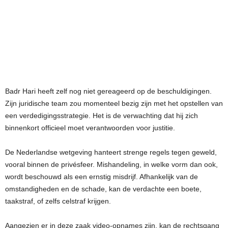
Badr Hari heeft zelf nog niet gereageerd op de beschuldigingen.
Zijn juridische team zou momenteel bezig zijn met het opstellen van
een verdedigingsstrategie. Het is de verwachting dat hij zich
binnenkort officieel moet verantwoorden voor justitie.
De Nederlandse wetgeving hanteert strenge regels tegen geweld,
vooral binnen de privésfeer. Mishandeling, in welke vorm dan ook,
wordt beschouwd als een ernstig misdrijf. Afhankelijk van de
omstandigheden en de schade, kan de verdachte een boete,
taakstraf, of zelfs celstraf krijgen.
Aangezien er in deze zaak video-opnames zijn, kan de rechtsgang