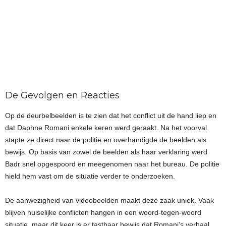
De Gevolgen en Reacties
Op de deurbelbeelden is te zien dat het conflict uit de hand liep en
dat Daphne Romani enkele keren werd geraakt. Na het voorval
stapte ze direct naar de politie en overhandigde de beelden als
bewijs. Op basis van zowel de beelden als haar verklaring werd
Badr snel opgespoord en meegenomen naar het bureau. De politie
hield hem vast om de situatie verder te onderzoeken.
De aanwezigheid van videobeelden maakt deze zaak uniek. Vaak
blijven huiselijke conflicten hangen in een woord-tegen-woord
situatie, maar dit keer is er tastbaar bewijs dat Romani’s verhaal