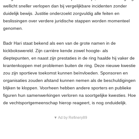
wellicht sneller verlopen dan bij vergelijkbare incidenten zonder
duidelijk bewijs. Justitie onderzoekt zorgvuldig alle feiten en
beslissingen over verdere juridische stappen worden momenteel
genomen.
Badr Hari staat bekend als een van de grote namen in de
kickbokswereld. Zijn carrière kende zowel hoogte- als
dieptepunten, en naast zijn prestaties in de ring haalde hij vaker de
krantenkoppen met problemen buiten de ring. Deze nieuwe kwestie
zou zijn sportieve toekomst kunnen beïnvloeden. Sponsoren en
organisaties zouden afstand kunnen nemen als de beschuldigingen
blijken te kloppen. Voorheen hebben andere sporters en publieke
figuren hun samenwerkingen verloren na soortgelijke kwesties. Hoe
de vechtsportgemeenschap hierop reageert, is nog onduidelijk.
▼ Ad by Refinery89