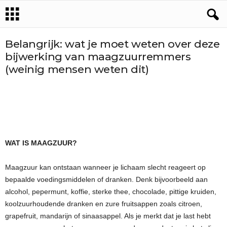
Belangrijk: wat je moet weten over deze
bijwerking van maagzuurremmers
(weinig mensen weten dit)
WAT IS MAAGZUUR?
Maagzuur kan ontstaan wanneer je lichaam slecht reageert op
bepaalde voedingsmiddelen of dranken. Denk bijvoorbeeld aan
alcohol, pepermunt, koffie, sterke thee, chocolade, pittige kruiden,
koolzuurhoudende dranken en zure fruitsappen zoals citroen,
grapefruit, mandarijn of sinaasappel. Als je merkt dat je last hebt