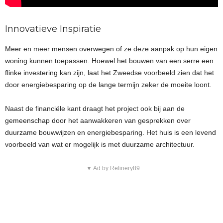
Innovatieve Inspiratie
Meer en meer mensen overwegen of ze deze aanpak op hun eigen
woning kunnen toepassen. Hoewel het bouwen van een serre een
flinke investering kan zijn, laat het Zweedse voorbeeld zien dat het
door energiebesparing op de lange termijn zeker de moeite loont.
Naast de financiële kant draagt het project ook bij aan de
gemeenschap door het aanwakkeren van gesprekken over
duurzame bouwwijzen en energiebesparing. Het huis is een levend
voorbeeld van wat er mogelijk is met duurzame architectuur.
▼ Ad by Refinery89