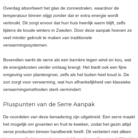
Overdag absorbeert het glas de zonnestralen, waardoor de
temperatuur binnen stijgt zonder dat er extra energie wordt
verbruikt. Dit zorgt ervoor dat hun huis heerlijk warm blijft, zelfs
tijdens de koude winters in Zweden. Door deze aanpak hoeven ze
veel minder gebruik te maken van traditionele
verwarmingssystemen.
Bovendien werkt de serre als een barrière tegen wind en kou, wat
de energiekosten verder omlaag brengt. Het biedt ook een fijne
omgeving voor plantengroei, zelfs als het buiten heel koud is. De
zon zorgt voor verwarming, wat hun afhankelijkheid van klassieke
verwarmingsmethoden sterk vermindert.
Pluspunten van de Serre Aanpak
De voordelen van deze benadering zijn uitgebreid. Een serre maakt
het mogelijk om groenten en fruit te kweken, zodat het gezin altijd
verse producten binnen handbereik heeft. Dit verbetert niet alleen