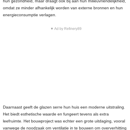
hun gezondheid, maar draagt ook bij aan hun milieuvriendelijkheid,
omdat ze minder afhankelijk worden van externe bronnen en hun
energieconsumptie verlagen.
▼ Ad by Refinery89
Daarnaast geeft de glazen serre hun huis een moderne uitstraling.
Het biedt esthetische waarde en fungeert tevens als extra
leefruimte. Het bouwproject was echter een grote uitdaging, vooral
vanwege de noodzaak om ventilatie in te bouwen om oververhitting