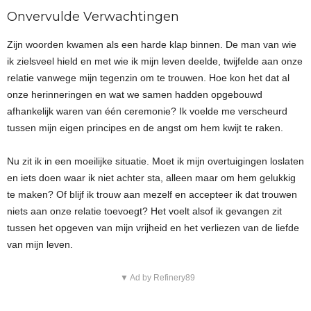
Onvervulde Verwachtingen
Zijn woorden kwamen als een harde klap binnen. De man van wie
ik zielsveel hield en met wie ik mijn leven deelde, twijfelde aan onze
relatie vanwege mijn tegenzin om te trouwen. Hoe kon het dat al
onze herinneringen en wat we samen hadden opgebouwd
afhankelijk waren van één ceremonie? Ik voelde me verscheurd
tussen mijn eigen principes en de angst om hem kwijt te raken.
Nu zit ik in een moeilijke situatie. Moet ik mijn overtuigingen loslaten
en iets doen waar ik niet achter sta, alleen maar om hem gelukkig
te maken? Of blijf ik trouw aan mezelf en accepteer ik dat trouwen
niets aan onze relatie toevoegt? Het voelt alsof ik gevangen zit
tussen het opgeven van mijn vrijheid en het verliezen van de liefde
van mijn leven.
▼ Ad by Refinery89