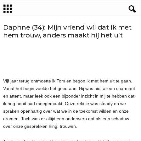
Daphne (34): Mijn vriend wil dat ik met
hem trouw, anders maakt hij het uit
Vijf jaar terug ontmoette ik Tom en begon ik met hem uit te gaan.
Vanaf het begin voelde het goed aan. Hij was niet alleen charmant
en attent, maar leek ook een bijzonder inzicht in mij te hebben dat
ik nog nooit had meegemaakt. Onze relatie was steady en we
spraken openhartig over wat we in de toekomst wilden en onze
dromen. Toch was er altijd een onderwerp dat als een schaduw
over onze gesprekken hing: trouwen.