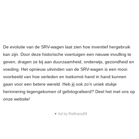
De evolutie van de SRV-wagen laat zien hoe inventief hergebruik
kan zijn. Door deze historische voertuigen een nieuwe invulling te
geven, dragen ze bij aan duurzaamheid, onderwijs, gezondheid en
voeding. Het opnieuw uitvinden van de SRV-wagen is een mooi
voorbeeld van hoe verleden en toekomst hand in hand kunnen
gaan voor een betere wereld. Heb jij ook zo’n uniek stukje
herinnering tegengekomen of gefotografeerd? Deel het met ons op
onze website!
▼ Ad by Refinery89