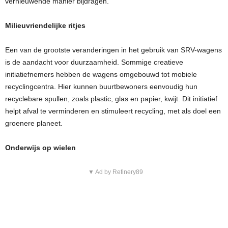
vernieuwende manier bijdragen.
Milieuvriendelijke ritjes
Een van de grootste veranderingen in het gebruik van SRV-wagens
is de aandacht voor duurzaamheid. Sommige creatieve
initiatiefnemers hebben de wagens omgebouwd tot mobiele
recyclingcentra. Hier kunnen buurtbewoners eenvoudig hun
recyclebare spullen, zoals plastic, glas en papier, kwijt. Dit initiatief
helpt afval te verminderen en stimuleert recycling, met als doel een
groenere planeet.
Onderwijs op wielen
▼ Ad by Refinery89