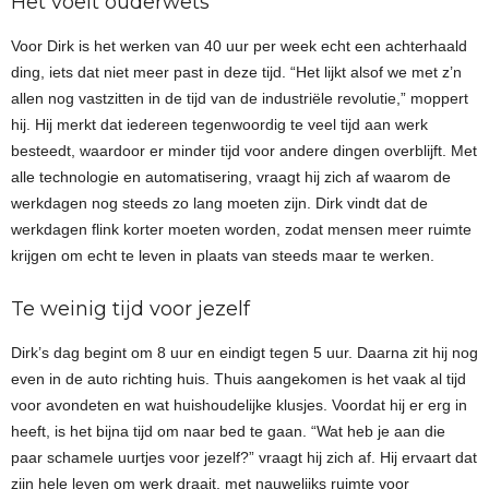
Het voelt ouderwets
Voor Dirk is het werken van 40 uur per week echt een achterhaald
ding, iets dat niet meer past in deze tijd. “Het lijkt alsof we met z’n
allen nog vastzitten in de tijd van de industriële revolutie,” moppert
hij. Hij merkt dat iedereen tegenwoordig te veel tijd aan werk
besteedt, waardoor er minder tijd voor andere dingen overblijft. Met
alle technologie en automatisering, vraagt hij zich af waarom de
werkdagen nog steeds zo lang moeten zijn. Dirk vindt dat de
werkdagen flink korter moeten worden, zodat mensen meer ruimte
krijgen om echt te leven in plaats van steeds maar te werken.
Te weinig tijd voor jezelf
Dirk’s dag begint om 8 uur en eindigt tegen 5 uur. Daarna zit hij nog
even in de auto richting huis. Thuis aangekomen is het vaak al tijd
voor avondeten en wat huishoudelijke klusjes. Voordat hij er erg in
heeft, is het bijna tijd om naar bed te gaan. “Wat heb je aan die
paar schamele uurtjes voor jezelf?” vraagt hij zich af. Hij ervaart dat
zijn hele leven om werk draait, met nauwelijks ruimte voor