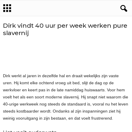
Dirk vindt 40 uur per week werken pure
slavernij
Dirk werkt al jaren in dezelfde hal en draait wekelijks zijn vaste
uren. Hij komt elke ochtend vroeg uit bed, slijt de dag op de
werkvloer en keert pas in de late namiddag huiswaarts. Voor hem
voelt het als een soort moderne slavernij. Hij snapt niet waarom die
40-urige werkweek nog steeds de standaard is, vooral nu het leven
steeds kostbaarder wordt. Ondanks al zijn inspanningen ziet hij
weinig vooruitgang in zijn bestaan, en dat voelt frustrerend.