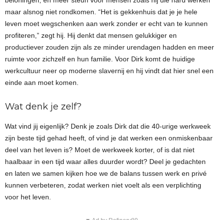
beloningen, en meer steun voor mensen zoals hij die hard werken
maar alsnog niet rondkomen. “Het is gekkenhuis dat je je hele
leven moet wegschenken aan werk zonder er echt van te kunnen
profiteren,” zegt hij. Hij denkt dat mensen gelukkiger en
productiever zouden zijn als ze minder urendagen hadden en meer
ruimte voor zichzelf en hun familie. Voor Dirk komt de huidige
werkcultuur neer op moderne slavernij en hij vindt dat hier snel een
einde aan moet komen.
Wat denk je zelf?
Wat vind jij eigenlijk? Denk je zoals Dirk dat die 40-urige werkweek
zijn beste tijd gehad heeft, of vind je dat werken een onmiskenbaar
deel van het leven is? Moet de werkweek korter, of is dat niet
haalbaar in een tijd waar alles duurder wordt? Deel je gedachten
en laten we samen kijken hoe we de balans tussen werk en privé
kunnen verbeteren, zodat werken niet voelt als een verplichting
voor het leven.