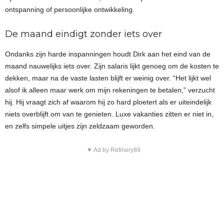
ontspanning of persoonlijke ontwikkeling.
De maand eindigt zonder iets over
Ondanks zijn harde inspanningen houdt Dirk aan het eind van de
maand nauwelijks iets over. Zijn salaris lijkt genoeg om de kosten te
dekken, maar na de vaste lasten blijft er weinig over. “Het lijkt wel
alsof ik alleen maar werk om mijn rekeningen te betalen,” verzucht
hij. Hij vraagt zich af waarom hij zo hard ploetert als er uiteindelijk
niets overblijft om van te genieten. Luxe vakanties zitten er niet in,
en zelfs simpele uitjes zijn zeldzaam geworden.
▼ Ad by Refinery89