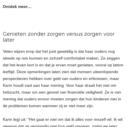
Ontdek meer…
Genieten zonder zorgen versus zorgen voor
later
Velen wijzen erop dat het juist geweldig is dat haar ouders nog
steeds op reis kunnen en zichzelf comfortabel maken. Ze zeggen
dat het leven kort is en dat je ervan moet genieten, vooral op latere
leeftijd. Deze opmerkingen laten zien dat mensen uiteenlopende
perspectieven hebben over geld van ouders en erfenissen, maar
Karin houdt vast aan haar mening. Voor haar draait het niet om
hebzucht, maar om een gevoel van financiële veiligheid. Ze is van
mening dat ouders ervoor moeten zorgen dat hun kinderen niet in
de problemen komen wanneer zij er niet meer zijn.
Karin legt uit: “Het gaat er niet om dat ik alles voor mezelf wil. Ik wil
gewoon dat ze verstandig met hun geld omgaan, zodat we later