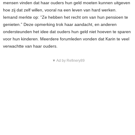
mensen vinden dat haar ouders hun geld moeten kunnen uitgeven
hoe zij dat zelf willen, vooral na een leven van hard werken.
Iemand merkte op: “Ze hebben het recht om van hun pensioen te
genieten.” Deze opmerking trok haar aandacht, en anderen
ondersteunden het idee dat ouders hun geld niet hoeven te sparen
voor hun kinderen. Meerdere forumleden vonden dat Karin te veel
verwachtte van haar ouders.
▼ Ad by Refinery89