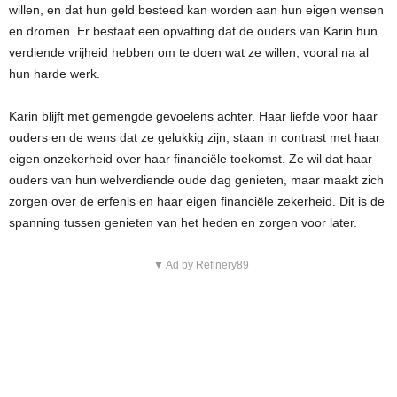
willen, en dat hun geld besteed kan worden aan hun eigen wensen
en dromen. Er bestaat een opvatting dat de ouders van Karin hun
verdiende vrijheid hebben om te doen wat ze willen, vooral na al
hun harde werk.
Karin blijft met gemengde gevoelens achter. Haar liefde voor haar
ouders en de wens dat ze gelukkig zijn, staan in contrast met haar
eigen onzekerheid over haar financiële toekomst. Ze wil dat haar
ouders van hun welverdiende oude dag genieten, maar maakt zich
zorgen over de erfenis en haar eigen financiële zekerheid. Dit is de
spanning tussen genieten van het heden en zorgen voor later.
▼ Ad by Refinery89