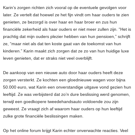
Karin’s zorgen richten zich vooral op de eventuele gevolgen voor
later. Ze vertelt dat hoewel ze het fijn vindt om haar ouders te zien
genieten, ze bezorgd is over haar en haar broer en zus hun
financiële zekerheid als haar ouders er niet meer zullen zijn. “Het is
prachtig dat mijn ouders plezier hebben van hun pensioen,” schrijft
ze, “maar niet als dat ten koste gaat van de toekomst van hun
kinderen.” Karin maakt zich zorgen dat ze zo van hun huidige luxe
leven genieten, dat er straks niet veel overblijft.
De aankoop van een nieuwe auto door haar ouders heeft deze
zorgen versterkt. Ze kochten een gloednieuwe wagen voor bijna
50.000 euro, wat Karin een onverstandige uitgave vond gezien hun
leeftijd. Ze was verbijsterd dat zo’n dure beslissing werd genomen,
terwijl een goedkopere tweedehandsauto voldoende zou zijn
geweest. Ze vraagt zich af waarom haar ouders op hun leeftijd
zulke grote financiële beslissingen maken.
Op het online forum krijgt Karin echter onverwachte reacties. Veel