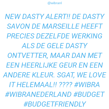
@wibranl
NEW DASTY ALERT!! DE DASTY
SAVON DE MARSEILLE HEEFT
PRECIES DEZELFDE WERKING
ALS DE GELE DASTY
ONTVETTER, MAAR DAN MET
EEN HEERLIJKE GEUR EN EEN
ANDERE KLEUR. SGAT, WE LOVE
IT HELEMAAL!! ????
#WIBRA
#WIBRANEDERLAND
#BUDGET
#BUDGETFRIENDLY