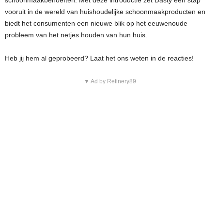
schoonmaakbehoeften. Met deze introductie zet Dasty een stap
vooruit in de wereld van huishoudelijke schoonmaakproducten en
biedt het consumenten een nieuwe blik op het eeuwenoude
probleem van het netjes houden van hun huis.
Heb jij hem al geprobeerd? Laat het ons weten in de reacties!
▼ Ad by Refinery89