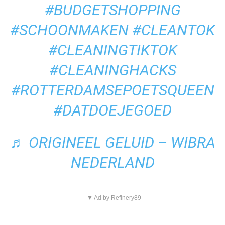
#BUDGETSHOPPING
#SCHOONMAKEN
#CLEANTOK
#CLEANINGTIKTOK
#CLEANINGHACKS
#ROTTERDAMSEPOETSQUEEN
#DATDOEJEGOED
♬ ORIGINEEL GELUID – WIBRA
NEDERLAND
▼ Ad by Refinery89