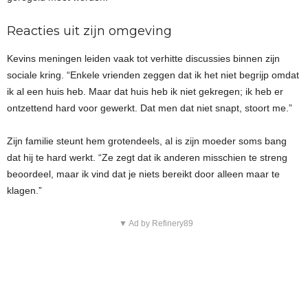
Reacties uit zijn omgeving
Kevins meningen leiden vaak tot verhitte discussies binnen zijn
sociale kring. “Enkele vrienden zeggen dat ik het niet begrijp omdat
ik al een huis heb. Maar dat huis heb ik niet gekregen; ik heb er
ontzettend hard voor gewerkt. Dat men dat niet snapt, stoort me.”
Zijn familie steunt hem grotendeels, al is zijn moeder soms bang
dat hij te hard werkt. “Ze zegt dat ik anderen misschien te streng
beoordeel, maar ik vind dat je niets bereikt door alleen maar te
klagen.”
▼ Ad by Refinery89