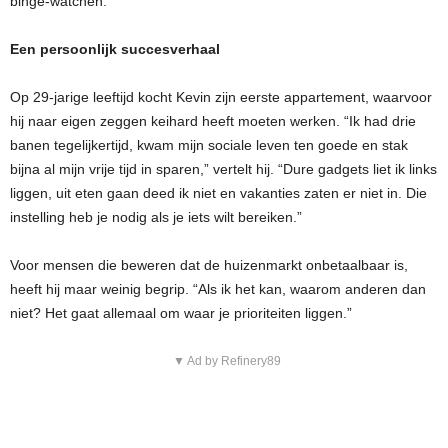
binge-watchen.”
Een persoonlijk succesverhaal
Op 29-jarige leeftijd kocht Kevin zijn eerste appartement, waarvoor
hij naar eigen zeggen keihard heeft moeten werken. “Ik had drie
banen tegelijkertijd, kwam mijn sociale leven ten goede en stak
bijna al mijn vrije tijd in sparen,” vertelt hij. “Dure gadgets liet ik links
liggen, uit eten gaan deed ik niet en vakanties zaten er niet in. Die
instelling heb je nodig als je iets wilt bereiken.”
Voor mensen die beweren dat de huizenmarkt onbetaalbaar is,
heeft hij maar weinig begrip. “Als ik het kan, waarom anderen dan
niet? Het gaat allemaal om waar je prioriteiten liggen.”
▼ Ad by Refinery89