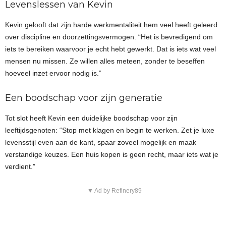
Levenslessen van Kevin
Kevin gelooft dat zijn harde werkmentaliteit hem veel heeft geleerd
over discipline en doorzettingsvermogen. “Het is bevredigend om
iets te bereiken waarvoor je echt hebt gewerkt. Dat is iets wat veel
mensen nu missen. Ze willen alles meteen, zonder te beseffen
hoeveel inzet ervoor nodig is.”
Een boodschap voor zijn generatie
Tot slot heeft Kevin een duidelijke boodschap voor zijn
leeftijdsgenoten: “Stop met klagen en begin te werken. Zet je luxe
levensstijl even aan de kant, spaar zoveel mogelijk en maak
verstandige keuzes. Een huis kopen is geen recht, maar iets wat je
verdient.”
▼ Ad by Refinery89