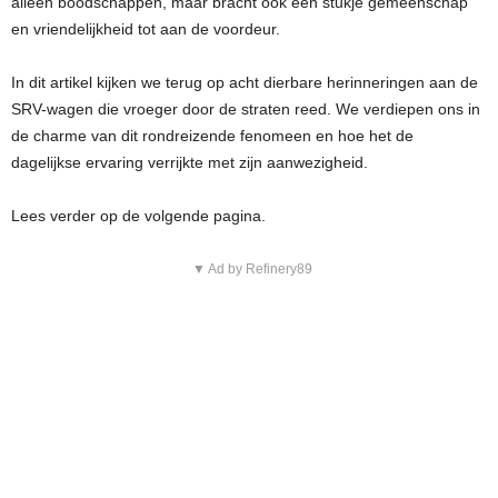
alleen boodschappen, maar bracht ook een stukje gemeenschap
en vriendelijkheid tot aan de voordeur.
In dit artikel kijken we terug op acht dierbare herinneringen aan de
SRV-wagen die vroeger door de straten reed. We verdiepen ons in
de charme van dit rondreizende fenomeen en hoe het de
dagelijkse ervaring verrijkte met zijn aanwezigheid.
Lees verder op de volgende pagina.
▼ Ad by Refinery89