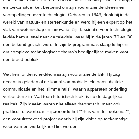
en toekomstdenker, beroemd om zijn vooruitziende ideeën en
voorspellingen over technologie. Geboren in 1943, dook hij in de
wereld van natuur- en sterrenkunde en werd hij een expert op het
vlak van wetenschap en innovatie. Zijn fascinatie voor technologie
leidde hem al snel naar de televisie, waar hij in de jaren ’70 en ’80
een bekend gezicht werd. In zijn tv-programma’s slaagde hij erin
om complexe technologische thema’s begrijpelijk te maken voor
een breed publiek.
Wat hem onderscheidde, was zijn vooruitziende blik. Hij zag
decennia geleden al de komst van mobiele telefoons, digitale
communicatie en het ‘slimme huis’, waarin apparaten onderling
verbonden zijn. Wat toen futuristisch leek, is nu de dagelijkse
realiteit. Zijn ideeën waren niet alleen theoretisch, maar ook
praktisch uitvoerbaar. Hij creëerde het **Huis van de Toekomst**,
een vooruitstrevend project waarin hij zijn visies op toekomstige
woonvormen werkelijkheid liet worden.