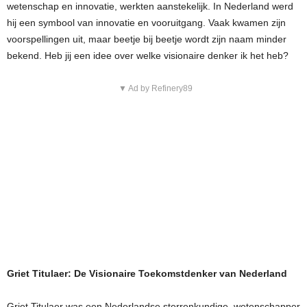
wetenschap en innovatie, werkten aanstekelijk. In Nederland werd
hij een symbool van innovatie en vooruitgang. Vaak kwamen zijn
voorspellingen uit, maar beetje bij beetje wordt zijn naam minder
bekend. Heb jij een idee over welke visionaire denker ik het heb?
▼ Ad by Refinery89
Griet Titulaer: De Visionaire Toekomstdenker van Nederland
Griet Titulaer was een Nederlandse sterrenkundige, wetenschapper