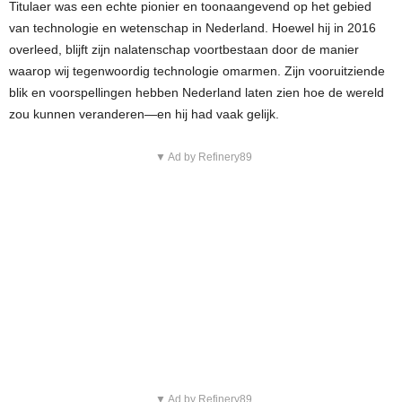
Titulaer was een echte pionier en toonaangevend op het gebied
van technologie en wetenschap in Nederland. Hoewel hij in 2016
overleed, blijft zijn nalatenschap voortbestaan door de manier
waarop wij tegenwoordig technologie omarmen. Zijn vooruitziende
blik en voorspellingen hebben Nederland laten zien hoe de wereld
zou kunnen veranderen—en hij had vaak gelijk.
▼ Ad by Refinery89
▼ Ad by Refinery89