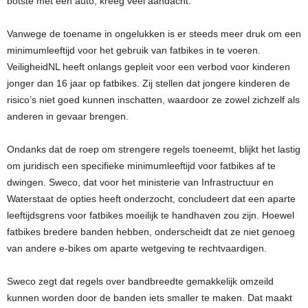
botste met een auto, kreeg veel aandacht.
Vanwege de toename in ongelukken is er steeds meer druk om een
minimumleeftijd voor het gebruik van fatbikes in te voeren.
VeiligheidNL heeft onlangs gepleit voor een verbod voor kinderen
jonger dan 16 jaar op fatbikes. Zij stellen dat jongere kinderen de
risico’s niet goed kunnen inschatten, waardoor ze zowel zichzelf als
anderen in gevaar brengen.
Ondanks dat de roep om strengere regels toeneemt, blijkt het lastig
om juridisch een specifieke minimumleeftijd voor fatbikes af te
dwingen. Sweco, dat voor het ministerie van Infrastructuur en
Waterstaat de opties heeft onderzocht, concludeert dat een aparte
leeftijdsgrens voor fatbikes moeilijk te handhaven zou zijn. Hoewel
fatbikes bredere banden hebben, onderscheidt dat ze niet genoeg
van andere e-bikes om aparte wetgeving te rechtvaardigen.
Sweco zegt dat regels over bandbreedte gemakkelijk omzeild
kunnen worden door de banden iets smaller te maken. Dat maakt