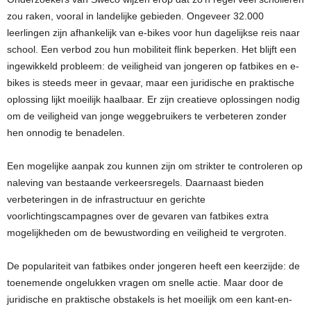
zou raken, vooral in landelijke gebieden. Ongeveer 32.000
leerlingen zijn afhankelijk van e-bikes voor hun dagelijkse reis naar
school. Een verbod zou hun mobiliteit flink beperken. Het blijft een
ingewikkeld probleem: de veiligheid van jongeren op fatbikes en e-
bikes is steeds meer in gevaar, maar een juridische en praktische
oplossing lijkt moeilijk haalbaar. Er zijn creatieve oplossingen nodig
om de veiligheid van jonge weggebruikers te verbeteren zonder
hen onnodig te benadelen.
Een mogelijke aanpak zou kunnen zijn om strikter te controleren op
naleving van bestaande verkeersregels. Daarnaast bieden
verbeteringen in de infrastructuur en gerichte
voorlichtingscampagnes over de gevaren van fatbikes extra
mogelijkheden om de bewustwording en veiligheid te vergroten.
De populariteit van fatbikes onder jongeren heeft een keerzijde: de
toenemende ongelukken vragen om snelle actie. Maar door de
juridische en praktische obstakels is het moeilijk om een kant-en-