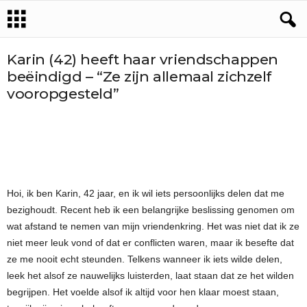
Karin (42) heeft haar vriendschappen
beëindigd – “Ze zijn allemaal zichzelf
vooropgesteld”
Hoi, ik ben Karin, 42 jaar, en ik wil iets persoonlijks delen dat me
bezighoudt. Recent heb ik een belangrijke beslissing genomen om
wat afstand te nemen van mijn vriendenkring. Het was niet dat ik ze
niet meer leuk vond of dat er conflicten waren, maar ik besefte dat
ze me nooit echt steunden. Telkens wanneer ik iets wilde delen,
leek het alsof ze nauwelijks luisterden, laat staan dat ze het wilden
begrijpen. Het voelde alsof ik altijd voor hen klaar moest staan,