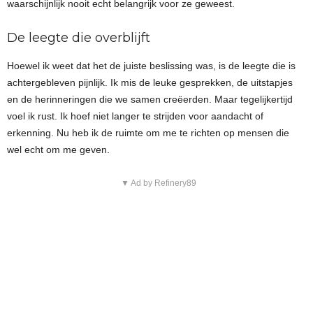
waarschijnlijk nooit echt belangrijk voor ze geweest.
De leegte die overblijft
Hoewel ik weet dat het de juiste beslissing was, is de leegte die is
achtergebleven pijnlijk. Ik mis de leuke gesprekken, de uitstapjes
en de herinneringen die we samen creëerden. Maar tegelijkertijd
voel ik rust. Ik hoef niet langer te strijden voor aandacht of
erkenning. Nu heb ik de ruimte om me te richten op mensen die
wel echt om me geven.
▼ Ad by Refinery89