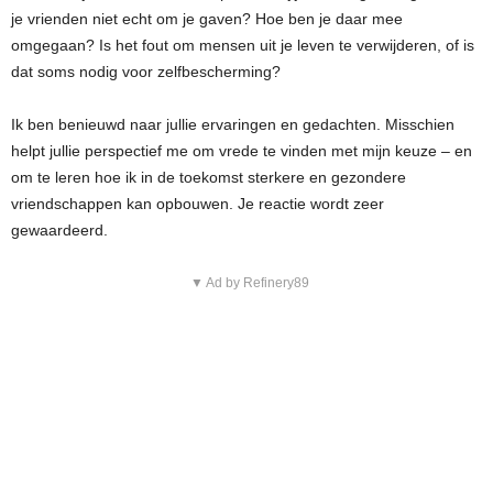
je vrienden niet echt om je gaven? Hoe ben je daar mee
omgegaan? Is het fout om mensen uit je leven te verwijderen, of is
dat soms nodig voor zelfbescherming?
Ik ben benieuwd naar jullie ervaringen en gedachten. Misschien
helpt jullie perspectief me om vrede te vinden met mijn keuze – en
om te leren hoe ik in de toekomst sterkere en gezondere
vriendschappen kan opbouwen. Je reactie wordt zeer
gewaardeerd.
▼ Ad by Refinery89