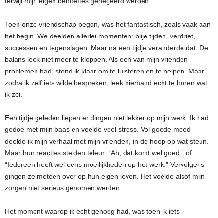
terwijl mijn eigen behoeftes genegeerd werden.
Toen onze vriendschap begon, was het fantastisch, zoals vaak aan
het begin. We deelden allerlei momenten: blije tijden, verdriet,
successen en tegenslagen. Maar na een tijdje veranderde dat. De
balans leek niet meer te kloppen. Als een van mijn vrienden
problemen had, stond ik klaar om te luisteren en te helpen. Maar
zodra ik zelf iets wilde bespreken, leek niemand echt te horen wat
ik zei.
Een tijdje geleden liepen er dingen niet lekker op mijn werk. Ik had
gedoe met mijn baas en voelde veel stress. Vol goede moed
deelde ik mijn verhaal met mijn vrienden, in de hoop op wat steun.
Maar hun reacties stelden teleur: “Ah, dat komt wel goed,” of:
“Iedereen heeft wel eens moeilijkheden op het werk.” Vervolgens
gingen ze meteen over op hun eigen leven. Het voelde alsof mijn
zorgen niet serieus genomen werden.
Het moment waarop ik echt genoeg had, was toen ik iets