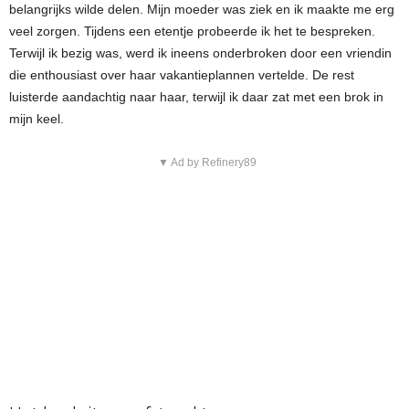
belangrijks wilde delen. Mijn moeder was ziek en ik maakte me erg
veel zorgen. Tijdens een etentje probeerde ik het te bespreken.
Terwijl ik bezig was, werd ik ineens onderbroken door een vriendin
die enthousiast over haar vakantieplannen vertelde. De rest
luisterde aandachtig naar haar, terwijl ik daar zat met een brok in
mijn keel.
▼ Ad by Refinery89