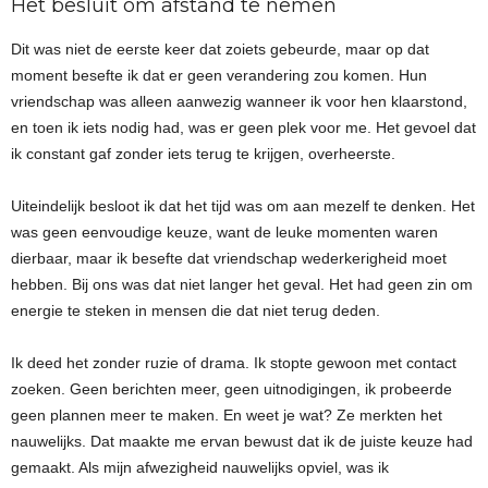
Het besluit om afstand te nemen
Dit was niet de eerste keer dat zoiets gebeurde, maar op dat
moment besefte ik dat er geen verandering zou komen. Hun
vriendschap was alleen aanwezig wanneer ik voor hen klaarstond,
en toen ik iets nodig had, was er geen plek voor me. Het gevoel dat
ik constant gaf zonder iets terug te krijgen, overheerste.
Uiteindelijk besloot ik dat het tijd was om aan mezelf te denken. Het
was geen eenvoudige keuze, want de leuke momenten waren
dierbaar, maar ik besefte dat vriendschap wederkerigheid moet
hebben. Bij ons was dat niet langer het geval. Het had geen zin om
energie te steken in mensen die dat niet terug deden.
Ik deed het zonder ruzie of drama. Ik stopte gewoon met contact
zoeken. Geen berichten meer, geen uitnodigingen, ik probeerde
geen plannen meer te maken. En weet je wat? Ze merkten het
nauwelijks. Dat maakte me ervan bewust dat ik de juiste keuze had
gemaakt. Als mijn afwezigheid nauwelijks opviel, was ik