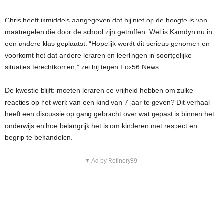
Chris heeft inmiddels aangegeven dat hij niet op de hoogte is van
maatregelen die door de school zijn getroffen. Wel is Kamdyn nu in
een andere klas geplaatst. “Hopelijk wordt dit serieus genomen en
voorkomt het dat andere leraren en leerlingen in soortgelijke
situaties terechtkomen,” zei hij tegen Fox56 News.
De kwestie blijft: moeten leraren de vrijheid hebben om zulke
reacties op het werk van een kind van 7 jaar te geven? Dit verhaal
heeft een discussie op gang gebracht over wat gepast is binnen het
onderwijs en hoe belangrijk het is om kinderen met respect en
begrip te behandelen.
▼ Ad by Refinery89