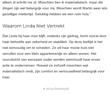
alleen al schrikt me af. Misschien ben ik materialistisch, maar die
dingen zijn wel belangrijk voor mij. Misschien wordt Martin weer iets
gezelliger mettertijd. Gelukkig hebben we een ruim huis.”
Waarom Linda Niet Vertrekt
Dat Linda bij haar man blijft, ondanks zijn gedrag, komt vooral door
haar behoefte aan zekerheid en stabiliteit. Op deze leeftijd is het
niet eenvoudig om te scheiden. Ze wil haar mooie huis niet
verruilen voor een klein appartementje en alleen wonen. Het
vooruitzicht van eenzaam ouder worden weerhoudt haar ervan
actie te ondernemen. Hoewel ze zichzelf misschien wat
materialistisch vindt, zijn comfort en vertrouwdheid belangrijk voor
haar.
▼ Ad by Refinery89