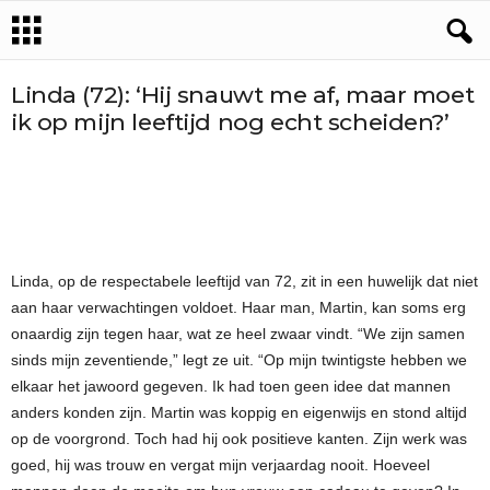
Linda (72): ‘Hij snauwt me af, maar moet
ik op mijn leeftijd nog echt scheiden?’
Linda, op de respectabele leeftijd van 72, zit in een huwelijk dat niet
aan haar verwachtingen voldoet. Haar man, Martin, kan soms erg
onaardig zijn tegen haar, wat ze heel zwaar vindt. “We zijn samen
sinds mijn zeventiende,” legt ze uit. “Op mijn twintigste hebben we
elkaar het jawoord gegeven. Ik had toen geen idee dat mannen
anders konden zijn. Martin was koppig en eigenwijs en stond altijd
op de voorgrond. Toch had hij ook positieve kanten. Zijn werk was
goed, hij was trouw en vergat mijn verjaardag nooit. Hoeveel