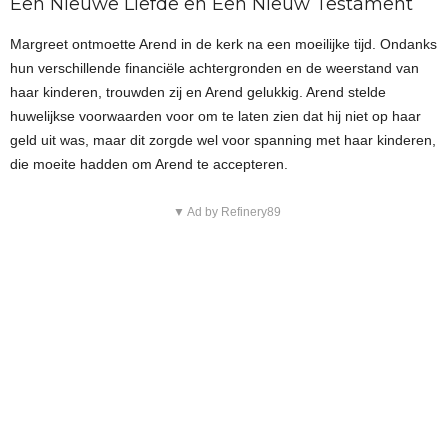
Een Nieuwe Liefde en Een Nieuw Testament
Margreet ontmoette Arend in de kerk na een moeilijke tijd. Ondanks
hun verschillende financiële achtergronden en de weerstand van
haar kinderen, trouwden zij en Arend gelukkig. Arend stelde
huwelijkse voorwaarden voor om te laten zien dat hij niet op haar
geld uit was, maar dit zorgde wel voor spanning met haar kinderen,
die moeite hadden om Arend te accepteren.
▼ Ad by Refinery89