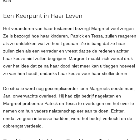
was.
Een Keerpunt in Haar Leven
Het veranderen van haar testament bezorgt Margreet veel zorgen.
Ze is bezorgd hoe haar kinderen, Patrick en Tessa, zullen reageren
als ze ontdekken wat ze heeft gedaan. Ze is bang dat ze haar
zullen zien als een verrader en vreest dat ze de redenen achter
haar keuze niet zullen begrijpen. Margreet maakt zich vooral druk
over het idee dat ze na haar dood niet meer kan uitleggen hoeveel
ze van hen houdt, ondanks haar keuze voor haar stiefkinderen.
De situatie werd nog gecompliceerder toen Margreets eerste man,
Jan, onverwachts overleed. Hij had zijn bedrijf nagelaten en
Margreet probeerde Patrick en Tessa te overtuigen om het over te
nemen om hun vaders nalatenschap eer aan te doen. Echter,
omdat ze geen interesse hadden, werd het bedrijf verkocht en de
opbrengst verdeeld.