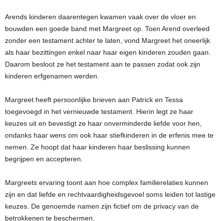
Arends kinderen daarentegen kwamen vaak over de vloer en
bouwden een goede band met Margreet op. Toen Arend overleed
zonder een testament achter te laten, vond Margreet het oneerlijk
als haar bezittingen enkel naar haar eigen kinderen zouden gaan.
Daarom besloot ze het testament aan te passen zodat ook zijn
kinderen erfgenamen werden.
Margreet heeft persoonlijke brieven aan Patrick en Tessa
toegevoegd in het vernieuwde testament. Hierin legt ze haar
keuzes uit en bevestigt ze haar onverminderde liefde voor hen,
ondanks haar wens om ook haar stiefkinderen in de erfenis mee te
nemen. Ze hoopt dat haar kinderen haar beslissing kunnen
begrijpen en accepteren.
Margreets ervaring toont aan hoe complex familierelaties kunnen
zijn en dat liefde en rechtvaardigheidsgevoel soms leiden tot lastige
keuzes. De genoemde namen zijn fictief om de privacy van de
betrokkenen te beschermen.