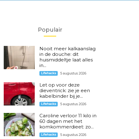
Populair
Nooit meer kalkaanslag
in de douche: dit
huismiddeltje laat alles
in...
Lifehacks
5 augustus 2026
Let op voor deze
dieventrick: zie je een
kabelbinder bij je...
Lifehacks
5 augustus 2026
Caroline verloor 11 kilo in
60 dagen met het
komkommerdieet: zo...
Lifehacks
5 augustus 2026