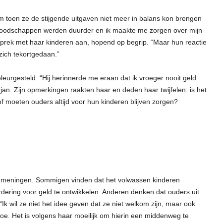
 toen ze de stijgende uitgaven niet meer in balans kon brengen
boodschappen werden duurder en ik maakte me zorgen over mijn
gesprek met haar kinderen aan, hopend op begrip. “Maar hun reactie
zich tekortgedaan.”
leurgesteld. “Hij herinnerde me eraan dat ik vroeger nooit geld
jan. Zijn opmerkingen raakten haar en deden haar twijfelen: is het
 moeten ouders altijd voor hun kinderen blijven zorgen?
e meningen. Sommigen vinden dat het volwassen kinderen
rdering voor geld te ontwikkelen. Anderen denken dat ouders uit
Ik wil ze niet het idee geven dat ze niet welkom zijn, maar ook
oe. Het is volgens haar moeilijk om hierin een middenweg te