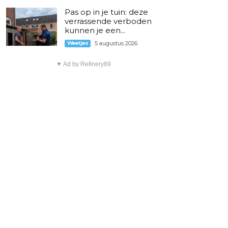
Pas op in je tuin: deze
verrassende verboden
kunnen je een...
Weetjes
5 augustus 2026
▼ Ad by Refinery89