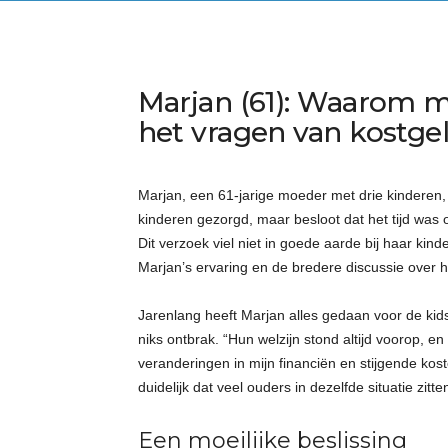
Marjan (61): Waarom mi
het vragen van kostge
Marjan, een 61-jarige moeder met drie kinderen, 
kinderen gezorgd, maar besloot dat het tijd was
Dit verzoek viel niet in goede aarde bij haar kin
Marjan’s ervaring en de bredere discussie over h
Jarenlang heeft Marjan alles gedaan voor de kid
niks ontbrak. “Hun welzijn stond altijd voorop, 
veranderingen in mijn financiën en stijgende kost
duidelijk dat veel ouders in dezelfde situatie z
Een moeilijke beslissing