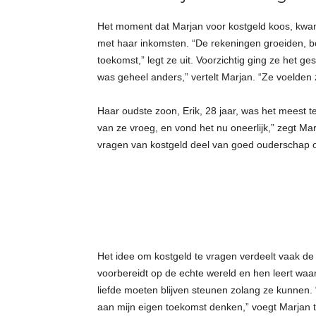
Het moment dat Marjan voor kostgeld koos, kwam
met haar inkomsten. “De rekeningen groeiden, 
toekomst,” legt ze uit. Voorzichtig ging ze het 
was geheel anders,” vertelt Marjan. “Ze voelden 
Haar oudste zoon, Erik, 28 jaar, was het meest te
van ze vroeg, en vond het nu oneerlijk,” zegt Mar
vragen van kostgeld deel van goed ouderschap of
Het idee om kostgeld te vragen verdeelt vaak d
voorbereidt op de echte wereld en hen leert waa
liefde moeten blijven steunen zolang ze kunnen. “
aan mijn eigen toekomst denken,” voegt Marjan t