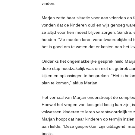
vinden.
Marjan zette haar situatie voor aan vrienden en
vonden dat de kinderen oud en wijs genoeg war
ze altijd voor hen moest blijven zorgen. Sandra,
houden. “Ze moeten leren verantwoordelijkheid 
het is goed om te weten dat er kosten aan het le
Ondanks het ongemakkelijke gesprek hield Marjan
deze stap noodzakelijk was en niet uit gebrek a
kijken en oplossingen te bespreken. “Het is bela
plan te komen,” aldus Marjan.
Het verhaal van Marjan onderstreept de complexi
Hoewel het vragen van kostgeld lastig kan zijn, i
volwassen kinderen te leren verantwoordelijk te z
Marjan hoopt dat haar kinderen op termijn inzie
aan liefde. “Deze gesprekken zijn uitdagend, maa
beslist.