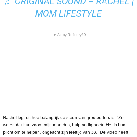
♬ ORIGINAL SOUND – RACHEL |
MOM LIFESTYLE
▼ Ad by Refinery89
Rachel legt uit hoe belangrijk de steun van grootouders is: “Ze
weten dat hun zoon, mijn man dus, hulp nodig heeft. Het is hun
plicht om te helpen, ongeacht zijn leeftijd van 33.” De video heeft