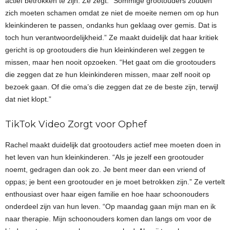
actief betrokken te zijn. Ze zegt: “Sommige grootouders zouden
zich moeten schamen omdat ze niet de moeite nemen om op hun
kleinkinderen te passen, ondanks hun geklaag over gemis. Dat is
toch hun verantwoordelijkheid.” Ze maakt duidelijk dat haar kritiek
gericht is op grootouders die hun kleinkinderen wel zeggen te
missen, maar hen nooit opzoeken. “Het gaat om die grootouders
die zeggen dat ze hun kleinkinderen missen, maar zelf nooit op
bezoek gaan. Of die oma’s die zeggen dat ze de beste zijn, terwijl
dat niet klopt.”
TikTok Video Zorgt voor Ophef
Rachel maakt duidelijk dat grootouders actief mee moeten doen in
het leven van hun kleinkinderen. “Als je jezelf een grootouder
noemt, gedragen dan ook zo. Je bent meer dan een vriend of
oppas; je bent een grootouder en je moet betrokken zijn.” Ze vertelt
enthousiast over haar eigen familie en hoe haar schoonouders
onderdeel zijn van hun leven. “Op maandag gaan mijn man en ik
naar therapie. Mijn schoonouders komen dan langs om voor de