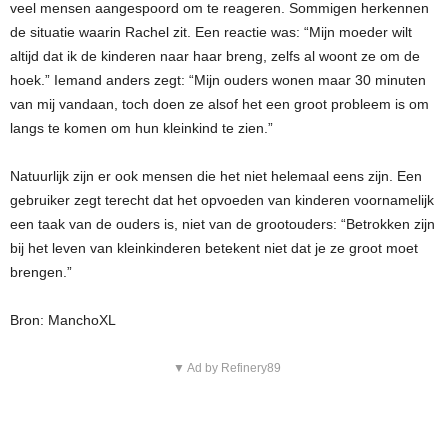
veel mensen aangespoord om te reageren. Sommigen herkennen
de situatie waarin Rachel zit. Een reactie was: “Mijn moeder wilt
altijd dat ik de kinderen naar haar breng, zelfs al woont ze om de
hoek.” Iemand anders zegt: “Mijn ouders wonen maar 30 minuten
van mij vandaan, toch doen ze alsof het een groot probleem is om
langs te komen om hun kleinkind te zien.”
Natuurlijk zijn er ook mensen die het niet helemaal eens zijn. Een
gebruiker zegt terecht dat het opvoeden van kinderen voornamelijk
een taak van de ouders is, niet van de grootouders: “Betrokken zijn
bij het leven van kleinkinderen betekent niet dat je ze groot moet
brengen.”
Bron: ManchoXL
▼ Ad by Refinery89