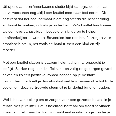
Uit cijfers van een Amerikaanse studie blijkt dat bijna de helft van
de volwassenen nog altijd een knuffel mee naar bed neemt. Dit
betekent dat het heel normaal is om nog steeds die bescherming
en troost te zoeken, ook als je ouder bent. Zo’n knuffel functioneert
als een ‘overgangsobject’, bedoeld om kinderen te helpen
onafhankelijker te worden. Bovendien kan een knuffel zorgen voor
emotionele steun, net zoals de band tussen een kind en zijn
moeder.
Met een knuffel slapen is daarom helemaal prima, ongeacht je
leeftijd. Sterker nog, een knuffel kan een veilig en geborgen gevoel
geven en zo een positieve invloed hebben op je mentale
gezondheid. Je hoeft je dus absoluut niet te schamen of schuldig te
voelen om deze vertrouwde steun uit je kindertijd bij je te houden.
Wel is het van belang om te zorgen voor een gezonde balans in je
relatie met je knuffel. Het is helemaal normaal om troost te vinden
in een knuffel, maar het kan zorgwekkend worden als je zonder je