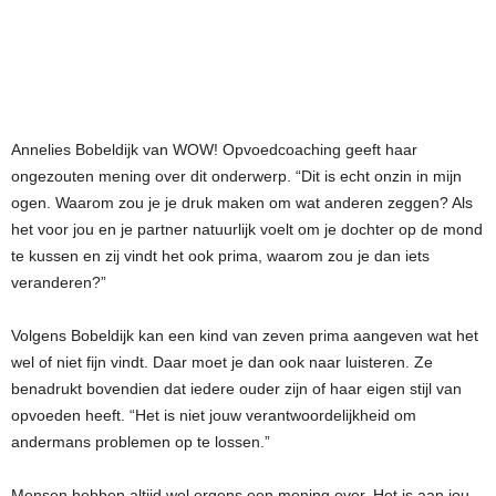
Annelies Bobeldijk van WOW! Opvoedcoaching geeft haar
ongezouten mening over dit onderwerp. “Dit is echt onzin in mijn
ogen. Waarom zou je je druk maken om wat anderen zeggen? Als
het voor jou en je partner natuurlijk voelt om je dochter op de mond
te kussen en zij vindt het ook prima, waarom zou je dan iets
veranderen?”
Volgens Bobeldijk kan een kind van zeven prima aangeven wat het
wel of niet fijn vindt. Daar moet je dan ook naar luisteren. Ze
benadrukt bovendien dat iedere ouder zijn of haar eigen stijl van
opvoeden heeft. “Het is niet jouw verantwoordelijkheid om
andermans problemen op te lossen.”
Mensen hebben altijd wel ergens een mening over. Het is aan jou