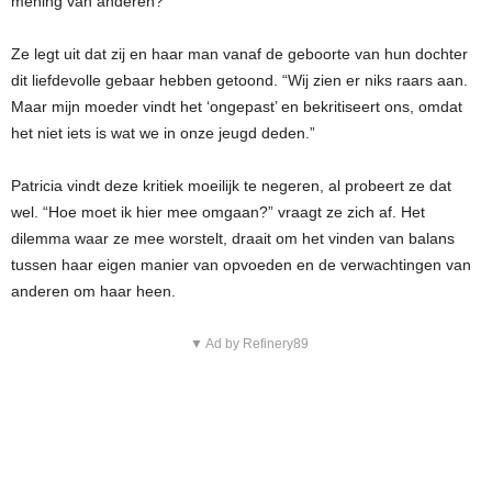
mening van anderen?
Ze legt uit dat zij en haar man vanaf de geboorte van hun dochter
dit liefdevolle gebaar hebben getoond. “Wij zien er niks raars aan.
Maar mijn moeder vindt het ‘ongepast’ en bekritiseert ons, omdat
het niet iets is wat we in onze jeugd deden.”
Patricia vindt deze kritiek moeilijk te negeren, al probeert ze dat
wel. “Hoe moet ik hier mee omgaan?” vraagt ze zich af. Het
dilemma waar ze mee worstelt, draait om het vinden van balans
tussen haar eigen manier van opvoeden en de verwachtingen van
anderen om haar heen.
▼ Ad by Refinery89