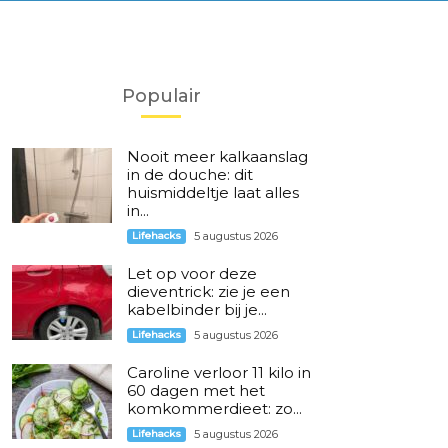
Populair
Nooit meer kalkaanslag
in de douche: dit
huismiddeltje laat alles
in...
Lifehacks
5 augustus 2026
Let op voor deze
dieventrick: zie je een
kabelbinder bij je...
Lifehacks
5 augustus 2026
Caroline verloor 11 kilo in
60 dagen met het
komkommerdieet: zo...
Lifehacks
5 augustus 2026