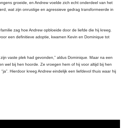
ongens groeide, en Andrew voelde zich echt onderdeel van het
werd, wat zijn onrustige en agressieve gedrag transformeerde in
amilie zag hoe Andrew opbloeide door de liefde die hij kreeg.
as voor een definitieve adoptie, kwamen Kevin en Dominique tot
j zijn vaste plek had gevonden,” aldus Dominique. Maar na een
 wel bij hen hoorde. Ze vroegen hem of hij voor altijd bij hen
“ja”. Hierdoor kreeg Andrew eindelijk een liefdevol thuis waar hij