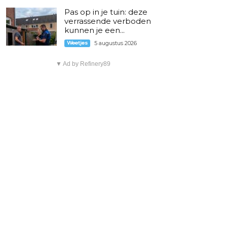
Pas op in je tuin: deze
verrassende verboden
kunnen je een...
Weetjes
5 augustus 2026
▼ Ad by Refinery89