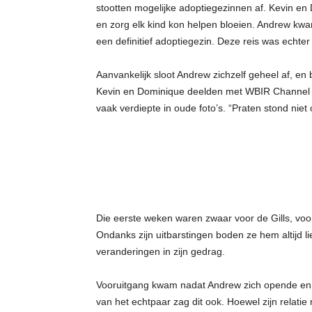
stootten mogelijke adoptiegezinnen af. Kevin en 
en zorg elk kind kon helpen bloeien. Andrew kwam
een definitief adoptiegezin. Deze reis was echter
Aanvankelijk sloot Andrew zichzelf geheel af, en 
Kevin en Dominique deelden met WBIR Channel 10 d
vaak verdiepte in oude foto’s. “Praten stond niet o
Die eerste weken waren zwaar voor de Gills, voor
Ondanks zijn uitbarstingen boden ze hem altijd l
veranderingen in zijn gedrag.
Vooruitgang kwam nadat Andrew zich opende en m
van het echtpaar zag dit ook. Hoewel zijn relati