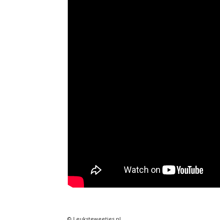
© Leuksteweetjes.nl