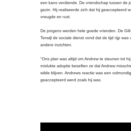
een kans verdiende. De vriendschap tussen de j
gezin. Hij realiseerde zich dat hij geaccepteerd 
vreugde en rust.
De jongens werden hele goede vrienden. De Gill-f
Terwijl de sociale dienst vond dat de tijd rijp w
andere inzichten.
“Ons plan was altijd om Andrew te steunen tot hi
mislukte adoptie beseften ze dat Andrew misschien
wilde blijven. Andrews reactie was een volmondig 
geaccepteerd werd zoals hij was.