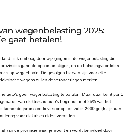
van wegenbelasting 2025:
e gaat betalen!
rland flink omhoog door wijzigingen in de wegenbelasting die
 provincies gaan de opcenten stijgen, en de belastingvoordelen
oor stap weggehaald. De gevolgen hiervan zijn voor elke
elektrische wagens zullen de veranderingen merken.
ische auto’s geen wegenbelasting te betalen. Maar daar komt per 1
igenaren van elektrische auto’s beginnen met 25% van het
de komende jaren steeds verder op, en zal in 2030 gelijk zijn aan
imulering voor elektrisch rijden verandert.
 af van de provincie waar je woont en wordt beïnvloed door