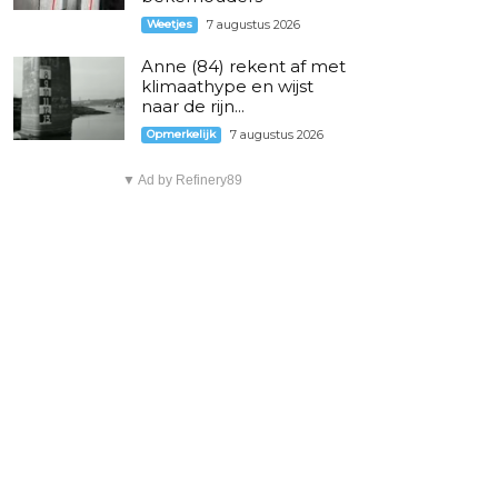
Weetjes
7 augustus 2026
Anne (84) rekent af met
klimaathype en wijst
naar de rijn...
Opmerkelijk
7 augustus 2026
▼ Ad by Refinery89