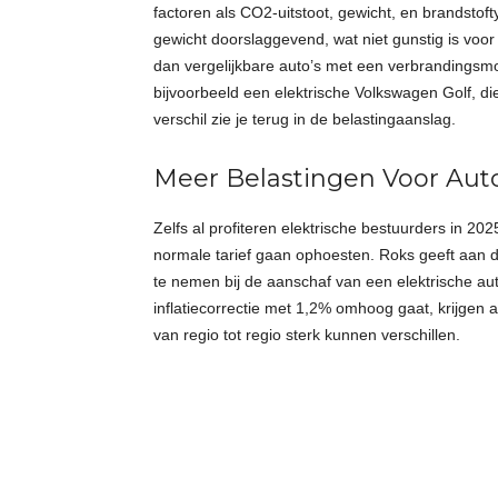
factoren als CO2-uitstoot, gewicht, en brandstof
gewicht doorslaggevend, wat niet gunstig is voor 
dan vergelijkbare auto’s met een verbrandingsmot
bijvoorbeeld een elektrische Volkswagen Golf, d
verschil zie je terug in de belastingaanslag.
Meer Belastingen Voor Aut
Zelfs al profiteren elektrische bestuurders in 2
normale tarief gaan ophoesten. Roks geeft aan d
te nemen bij de aanschaf van een elektrische au
inflatiecorrectie met 1,2% omhoog gaat, krijgen 
van regio tot regio sterk kunnen verschillen.