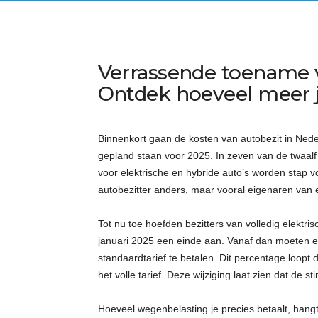
Verrassende toename 
Ontdek hoeveel meer j
Binnenkort gaan de kosten van autobezit in Nede
gepland staan voor 2025. In zeven van de twaalf
voor elektrische en hybride auto’s worden stap v
autobezitter anders, maar vooral eigenaren van 
Tot nu toe hoefden bezitters van volledig elektr
januari 2025 een einde aan. Vanaf dan moeten e
standaardtarief te betalen. Dit percentage loopt 
het volle tarief. Deze wijziging laat zien dat de st
Hoeveel wegenbelasting je precies betaalt, hangt