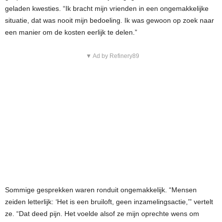
geladen kwesties. “Ik bracht mijn vrienden in een ongemakkelijke
situatie, dat was nooit mijn bedoeling. Ik was gewoon op zoek naar
een manier om de kosten eerlijk te delen.”
▼ Ad by Refinery89
Sommige gesprekken waren ronduit ongemakkelijk. “Mensen
zeiden letterlijk: ‘Het is een bruiloft, geen inzamelingsactie,’” vertelt
ze. “Dat deed pijn. Het voelde alsof ze mijn oprechte wens om