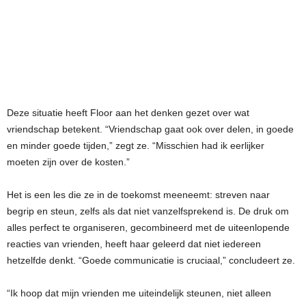
Deze situatie heeft Floor aan het denken gezet over wat
vriendschap betekent. “Vriendschap gaat ook over delen, in goede
en minder goede tijden,” zegt ze. “Misschien had ik eerlijker
moeten zijn over de kosten.”
Het is een les die ze in de toekomst meeneemt: streven naar
begrip en steun, zelfs als dat niet vanzelfsprekend is. De druk om
alles perfect te organiseren, gecombineerd met de uiteenlopende
reacties van vrienden, heeft haar geleerd dat niet iedereen
hetzelfde denkt. “Goede communicatie is cruciaal,” concludeert ze.
“Ik hoop dat mijn vrienden me uiteindelijk steunen, niet alleen