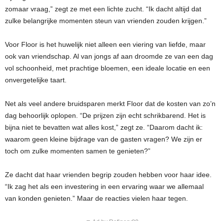
zomaar vraag,” zegt ze met een lichte zucht. “Ik dacht altijd dat
zulke belangrijke momenten steun van vrienden zouden krijgen.”
Voor Floor is het huwelijk niet alleen een viering van liefde, maar
ook van vriendschap. Al van jongs af aan droomde ze van een dag
vol schoonheid, met prachtige bloemen, een ideale locatie en een
onvergetelijke taart.
Net als veel andere bruidsparen merkt Floor dat de kosten van zo’n
dag behoorlijk oplopen. “De prijzen zijn echt schrikbarend. Het is
bijna niet te bevatten wat alles kost,” zegt ze. “Daarom dacht ik:
waarom geen kleine bijdrage van de gasten vragen? We zijn er
toch om zulke momenten samen te genieten?”
Ze dacht dat haar vrienden begrip zouden hebben voor haar idee.
“Ik zag het als een investering in een ervaring waar we allemaal
van konden genieten.” Maar de reacties vielen haar tegen.