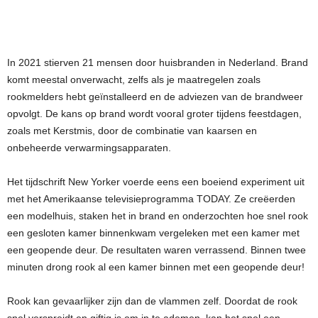
In 2021 stierven 21 mensen door huisbranden in Nederland. Brand
komt meestal onverwacht, zelfs als je maatregelen zoals
rookmelders hebt geïnstalleerd en de adviezen van de brandweer
opvolgt. De kans op brand wordt vooral groter tijdens feestdagen,
zoals met Kerstmis, door de combinatie van kaarsen en
onbeheerde verwarmingsapparaten.
Het tijdschrift New Yorker voerde eens een boeiend experiment uit
met het Amerikaanse televisieprogramma TODAY. Ze creëerden
een modelhuis, staken het in brand en onderzochten hoe snel rook
een gesloten kamer binnenkwam vergeleken met een kamer met
een geopende deur. De resultaten waren verrassend. Binnen twee
minuten drong rook al een kamer binnen met een geopende deur!
Rook kan gevaarlijker zijn dan de vlammen zelf. Doordat de rook