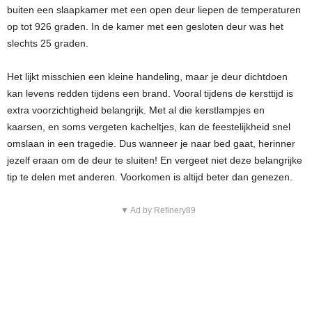
buiten een slaapkamer met een open deur liepen de temperaturen
op tot 926 graden. In de kamer met een gesloten deur was het
slechts 25 graden.
Het lijkt misschien een kleine handeling, maar je deur dichtdoen
kan levens redden tijdens een brand. Vooral tijdens de kersttijd is
extra voorzichtigheid belangrijk. Met al die kerstlampjes en
kaarsen, en soms vergeten kacheltjes, kan de feestelijkheid snel
omslaan in een tragedie. Dus wanneer je naar bed gaat, herinner
jezelf eraan om de deur te sluiten! En vergeet niet deze belangrijke
tip te delen met anderen. Voorkomen is altijd beter dan genezen.
▼ Ad by Refinery89