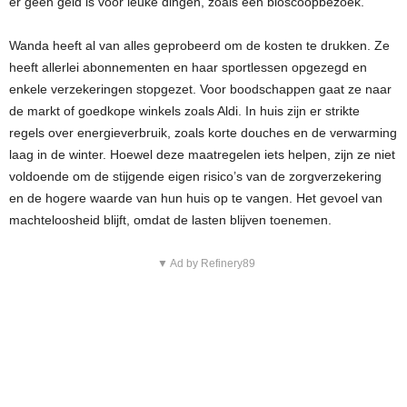
er geen geld is voor leuke dingen, zoals een bioscoopbezoek.
Wanda heeft al van alles geprobeerd om de kosten te drukken. Ze
heeft allerlei abonnementen en haar sportlessen opgezegd en
enkele verzekeringen stopgezet. Voor boodschappen gaat ze naar
de markt of goedkope winkels zoals Aldi. In huis zijn er strikte
regels over energieverbruik, zoals korte douches en de verwarming
laag in de winter. Hoewel deze maatregelen iets helpen, zijn ze niet
voldoende om de stijgende eigen risico’s van de zorgverzekering
en de hogere waarde van hun huis op te vangen. Het gevoel van
machteloosheid blijft, omdat de lasten blijven toenemen.
▼ Ad by Refinery89