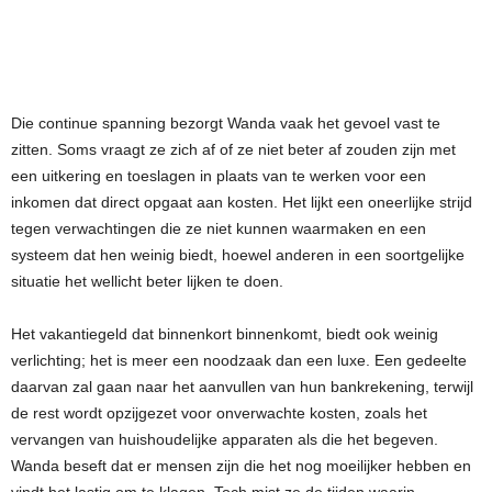
Die continue spanning bezorgt Wanda vaak het gevoel vast te
zitten. Soms vraagt ze zich af of ze niet beter af zouden zijn met
een uitkering en toeslagen in plaats van te werken voor een
inkomen dat direct opgaat aan kosten. Het lijkt een oneerlijke strijd
tegen verwachtingen die ze niet kunnen waarmaken en een
systeem dat hen weinig biedt, hoewel anderen in een soortgelijke
situatie het wellicht beter lijken te doen.
Het vakantiegeld dat binnenkort binnenkomt, biedt ook weinig
verlichting; het is meer een noodzaak dan een luxe. Een gedeelte
daarvan zal gaan naar het aanvullen van hun bankrekening, terwijl
de rest wordt opzijgezet voor onverwachte kosten, zoals het
vervangen van huishoudelijke apparaten als die het begeven.
Wanda beseft dat er mensen zijn die het nog moeilijker hebben en