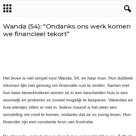
Wanda (54): “Ondanks ons werk komen
we financieel tekort”
Het leven is niet simpel voor Wanda, 54, en haar man. Hun dubbele
inkomen lijkt niet genoeg om financiële rust te vinden. Samen met
hun twee tienerkinderen wonen ze in een bescheiden huis in een
woonwijk en proberen ze zoveel mogelijk te besparen. Vakanties en
luxe etentjes zitten er niet in. Iedere maand is het weer een
worsteling om rond te komen, ondanks dat ze zo zuinig leven. Hun
financiën zijn een constante bron van frustratie.