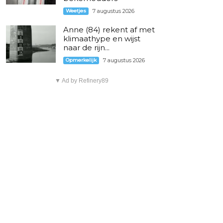
Weetjes
7 augustus 2026
Anne (84) rekent af met
klimaathype en wijst
naar de rijn...
Opmerkelijk
7 augustus 2026
▼ Ad by Refinery89