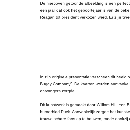
De hierboven getoonde afbeelding is een perfect
een jaar dat ook het geboortejaar is van de bek
Reagan tot president verkozen werd.
Er zijn tw
In zijn originele presentatie verscheen dit beeld
Buggy Company”. De kaarten werden aanvankelijk
ontvangers zorgde.
Dit kunstwerk is gemaakt door William Hill, een B
humorblad Puck. Aanvankelijk zorgde het kunstwe
trouwe schare fans op te bouwen, mede dankzij de