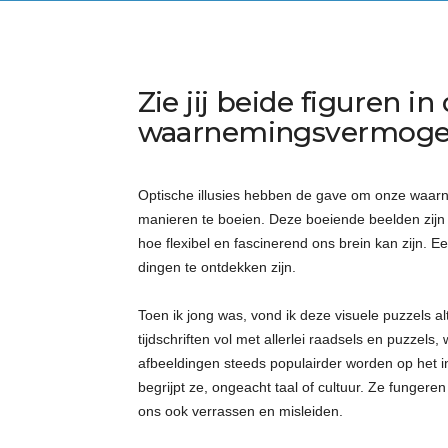
Zie jij beide figuren in
waarnemingsvermoge
Optische illusies hebben de gave om onze waarne
manieren te boeien. Deze boeiende beelden zijn a
hoe flexibel en fascinerend ons brein kan zijn. 
dingen te ontdekken zijn.
Toen ik jong was, vond ik deze visuele puzzels al
tijdschriften vol met allerlei raadsels en puzzels
afbeeldingen steeds populairder worden op het in
begrijpt ze, ongeacht taal of cultuur. Ze funge
ons ook verrassen en misleiden.