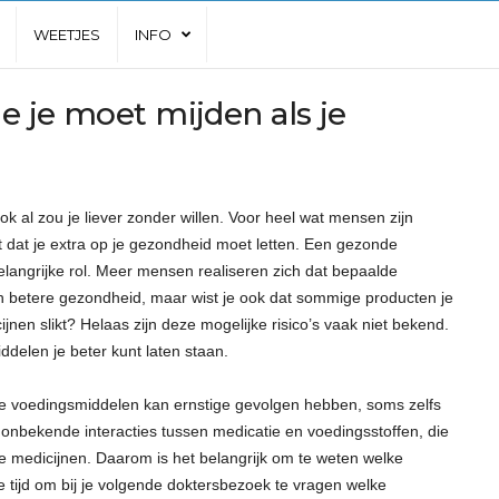
WEETJES
INFO
e je moet mijden als je
k al zou je liever zonder willen. Voor heel wat mensen zijn
 dat je extra op je gezondheid moet letten. Een gezonde
belangrijke rol. Meer mensen realiseren zich dat bepaalde
n betere gezondheid, maar wist je ook dat sommige producten je
jnen slikt? Helaas zijn deze mogelijke risico’s vaak niet bekend.
elen je beter kunt laten staan.
e voedingsmiddelen kan ernstige gevolgen hebben, soms zelfs
e onbekende interacties tussen medicatie en voedingsstoffen, die
 medicijnen. Daarom is het belangrijk om te weten welke
e tijd om bij je volgende doktersbezoek te vragen welke