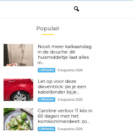
Populair
Nooit meer kalkaanslag
in de douche: dit
huismiddeltje laat alles
in...
Lifehacks
5 augustus 2026
Let op voor deze
dieventrick: zie je een
kabelbinder bij je...
Lifehacks
5 augustus 2026
Caroline verloor 11 kilo in
60 dagen met het
komkommerdieet: zo...
Lifehacks
5 augustus 2026