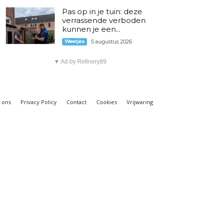
Pas op in je tuin: deze
verrassende verboden
kunnen je een...
Weetjes
5 augustus 2026
▼ Ad by Refinery89
 ons
Privacy Policy
Contact
Cookies
Vrijwaring