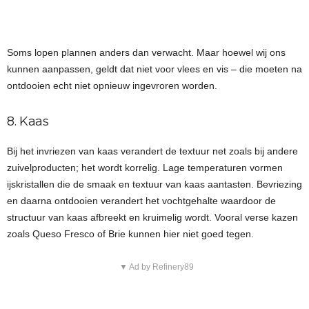
Soms lopen plannen anders dan verwacht. Maar hoewel wij ons
kunnen aanpassen, geldt dat niet voor vlees en vis – die moeten na
ontdooien echt niet opnieuw ingevroren worden.
8. Kaas
Bij het invriezen van kaas verandert de textuur net zoals bij andere
zuivelproducten; het wordt korrelig. Lage temperaturen vormen
ijskristallen die de smaak en textuur van kaas aantasten. Bevriezing
en daarna ontdooien verandert het vochtgehalte waardoor de
structuur van kaas afbreekt en kruimelig wordt. Vooral verse kazen
zoals Queso Fresco of Brie kunnen hier niet goed tegen.
▼ Ad by Refinery89