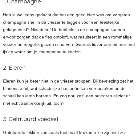
1. Champagne
Heb je wel eens gedacht dat het een goed idee was om vergeten
champagne snel in de vriezer te leggen voor een feestelijke
gelegenheid? Niet doen! De bubbels in de champagne kunnen
ervoor zorgen dat de fles ontploft, wat resulteert in een rommelige
vriezer en mogelijk glazen scherven. Gebruik liever een emmer met
ijs en water om je champagne te koelen.
2. Eieren
Eieren kun je beter niet in de vriezer stoppen. Bij bevriezing zet het
binnenste uit, wat schadelijke bacteriën kan veroorzaken en de
schaal kan laten barsten. En zeg nou zelf, een bevroren ei ziet er
niet echt aantrekkelijk uit, toch?
3. Gefrituurd voedsel
Gefrituurde lekkernijen zoals frietjes of krokante kip zijn niet zo