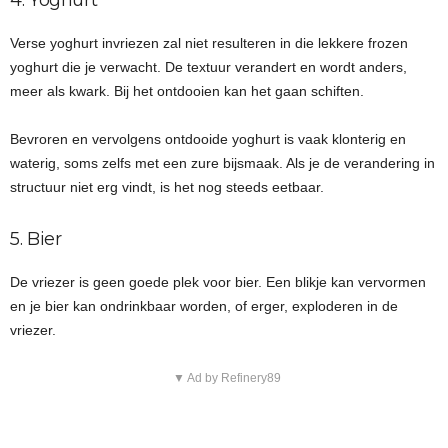
4. Yoghurt
Verse yoghurt invriezen zal niet resulteren in die lekkere frozen
yoghurt die je verwacht. De textuur verandert en wordt anders,
meer als kwark. Bij het ontdooien kan het gaan schiften.
Bevroren en vervolgens ontdooide yoghurt is vaak klonterig en
waterig, soms zelfs met een zure bijsmaak. Als je de verandering in
structuur niet erg vindt, is het nog steeds eetbaar.
5. Bier
De vriezer is geen goede plek voor bier. Een blikje kan vervormen
en je bier kan ondrinkbaar worden, of erger, exploderen in de
vriezer.
▼ Ad by Refinery89