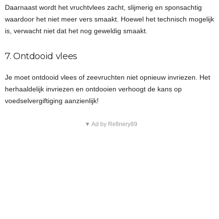
Daarnaast wordt het vruchtvlees zacht, slijmerig en sponsachtig
waardoor het niet meer vers smaakt. Hoewel het technisch mogelijk
is, verwacht niet dat het nog geweldig smaakt.
7. Ontdooid vlees
Je moet ontdooid vlees of zeevruchten niet opnieuw invriezen. Het
herhaaldelijk invriezen en ontdooien verhoogt de kans op
voedselvergiftiging aanzienlijk!
▼ Ad by Refinery89