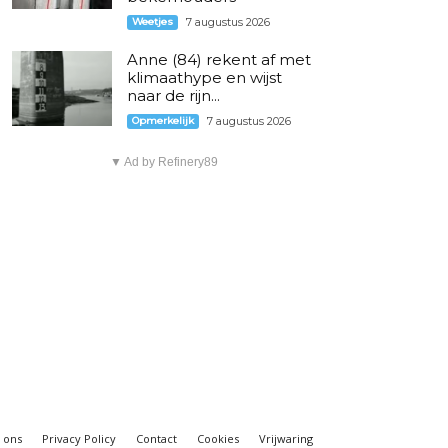
Weetjes
7 augustus 2026
Anne (84) rekent af met
klimaathype en wijst
naar de rijn...
Opmerkelijk
7 augustus 2026
▼ Ad by Refinery89
 ons
Privacy Policy
Contact
Cookies
Vrijwaring