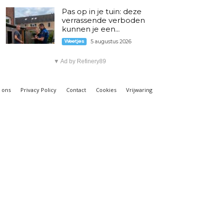
Pas op in je tuin: deze
verrassende verboden
kunnen je een...
Weetjes
5 augustus 2026
▼ Ad by Refinery89
 ons
Privacy Policy
Contact
Cookies
Vrijwaring