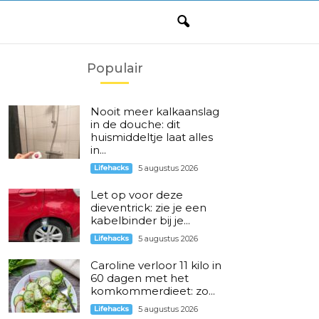
Populair
Nooit meer kalkaanslag
in de douche: dit
huismiddeltje laat alles
in...
Lifehacks
5 augustus 2026
Let op voor deze
dieventrick: zie je een
kabelbinder bij je...
Lifehacks
5 augustus 2026
Caroline verloor 11 kilo in
60 dagen met het
komkommerdieet: zo...
Lifehacks
5 augustus 2026