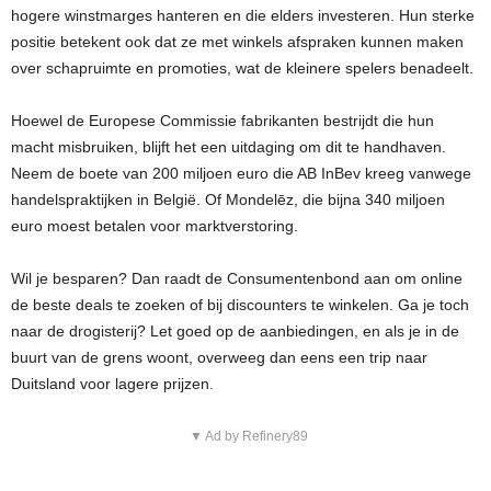
hogere winstmarges hanteren en die elders investeren. Hun sterke
positie betekent ook dat ze met winkels afspraken kunnen maken
over schapruimte en promoties, wat de kleinere spelers benadeelt.
Hoewel de Europese Commissie fabrikanten bestrijdt die hun
macht misbruiken, blijft het een uitdaging om dit te handhaven.
Neem de boete van 200 miljoen euro die AB InBev kreeg vanwege
handelspraktijken in België. Of Mondelēz, die bijna 340 miljoen
euro moest betalen voor marktverstoring.
Wil je besparen? Dan raadt de Consumentenbond aan om online
de beste deals te zoeken of bij discounters te winkelen. Ga je toch
naar de drogisterij? Let goed op de aanbiedingen, en als je in de
buurt van de grens woont, overweeg dan eens een trip naar
Duitsland voor lagere prijzen.
▼ Ad by Refinery89