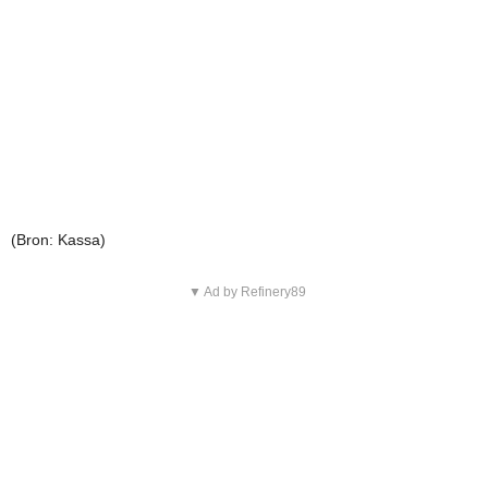
(Bron: Kassa)
▼ Ad by Refinery89