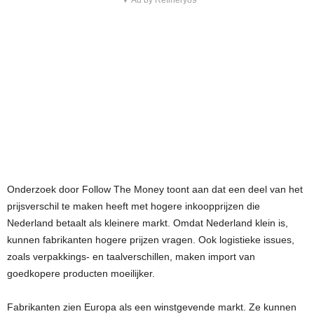
▼ Ad by Refinery89
Onderzoek door Follow The Money toont aan dat een deel van het
prijsverschil te maken heeft met hogere inkoopprijzen die
Nederland betaalt als kleinere markt. Omdat Nederland klein is,
kunnen fabrikanten hogere prijzen vragen. Ook logistieke issues,
zoals verpakkings- en taalverschillen, maken import van
goedkopere producten moeilijker.
Fabrikanten zien Europa als een winstgevende markt. Ze kunnen