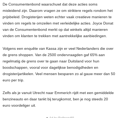
De Consumentenbond waarschuwt dat deze acties soms
misleidend zijn. Daarom vragen ze om striktere regels rondom het
prijsbeleid. Drogisterijen weten echter vaak creatieve manieren te
vinden om regels te omzeilen met verleidelijke acties. Joyce Donat
van de Consumentenbond merkt op dat winkels altijd manieren
vinden om klanten te trekken met aantrekkelijke aanbiedingen.
Volgens een enquête van Kassa zijn er veel Nederlanders die over
de grens shoppen. Van de 2500 ondervraagden gaf 65% aan
regelmatig de grens over te gaan naar Duitsland voor hun
boodschappen, vooral voor dagelijkse benodigdheden en
drogisterijartikelen. Veel mensen besparen zo al gauw meer dan 50
euro per trip.
Zelfs als je vanuit Utrecht naar Emmerich rijdt met een gemiddelde
benzineauto en daar tankt bij terugkomst, ben je nog steeds 20
euro voordeliger uit.