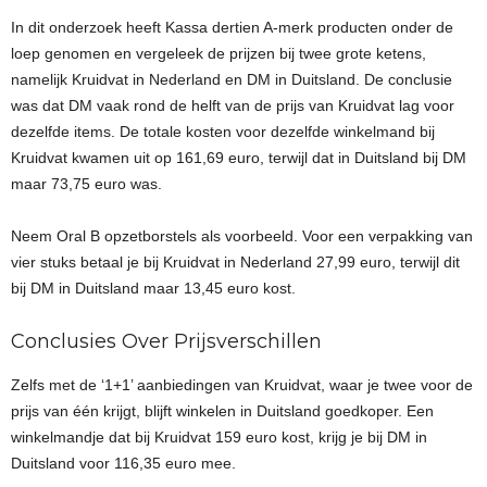
In dit onderzoek heeft Kassa dertien A-merk producten onder de
loep genomen en vergeleek de prijzen bij twee grote ketens,
namelijk Kruidvat in Nederland en DM in Duitsland. De conclusie
was dat DM vaak rond de helft van de prijs van Kruidvat lag voor
dezelfde items. De totale kosten voor dezelfde winkelmand bij
Kruidvat kwamen uit op 161,69 euro, terwijl dat in Duitsland bij DM
maar 73,75 euro was.
Neem Oral B opzetborstels als voorbeeld. Voor een verpakking van
vier stuks betaal je bij Kruidvat in Nederland 27,99 euro, terwijl dit
bij DM in Duitsland maar 13,45 euro kost.
Conclusies Over Prijsverschillen
Zelfs met de ‘1+1’ aanbiedingen van Kruidvat, waar je twee voor de
prijs van één krijgt, blijft winkelen in Duitsland goedkoper. Een
winkelmandje dat bij Kruidvat 159 euro kost, krijg je bij DM in
Duitsland voor 116,35 euro mee.