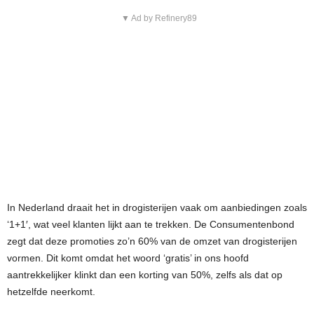
▼ Ad by Refinery89
In Nederland draait het in drogisterijen vaak om aanbiedingen zoals
‘1+1′, wat veel klanten lijkt aan te trekken. De Consumentenbond
zegt dat deze promoties zo’n 60% van de omzet van drogisterijen
vormen. Dit komt omdat het woord ‘gratis’ in ons hoofd
aantrekkelijker klinkt dan een korting van 50%, zelfs als dat op
hetzelfde neerkomt.