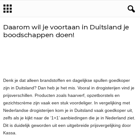
Daarom wil je voortaan in Duitsland je
boodschappen doen!
Denk je dat alleen brandstoffen en dagelijkse spullen goedkoper
zijn in Duitsland? Dan heb je het mis. Vooral in drogisterijen vind je
prijsverschillen. Producten zoals haarverf, opzetborstels en
gezichtscrème zijn vaak een stuk voordeliger. In vergelijking met
Nederlandse drogisterijen kom je in Duitsland vaak goedkoper uit,
zelfs als je kijkt naar de ‘1+1’ aanbiedingen die je in Nederland ziet.
Dit is duidelijk geworden uit een uitgebreide prijsvergelijking door
Kassa.