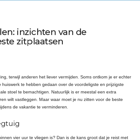
len: inzichten van de
te zitplaatsen
ing, terwijl anderen het liever vermijden. Soms ontkom je er echter
je huiswerk te hebben gedaan over de voordeligste en prijzigste
ale stoel te bemachtigen. Natuurlijk is er meestal een extra
oren wilt vastleggen. Maar waar moet je nu zitten voor de beste
ijdens de vakantie te verminderen.
egtuig
nen vier uur te vliegen is? Dan is de kans groot dat je reist met