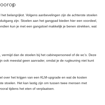
 voorop
eid het belangrijkst. Volgens aanbevelingen zijn de achterste stoelen
ooduitgang zijn. Stoelen aan het gangpad bieden hier een voordeel,
vendien kun je met een gangstoel makkelijk je benen strekken, wat
i, vermijd dan de stoelen bij het cabinepersoneel of de wc’s. Deze
 zijn ook meestal geen aanrader, omdat je de rugleuning niet kunt
kel over het krijgen van een KLM-upgrade en wat de kosten
lste stoelen. Het kan lastig zijn om tussen twee mensen met
ooral tijdens het eten of verplaatsen.