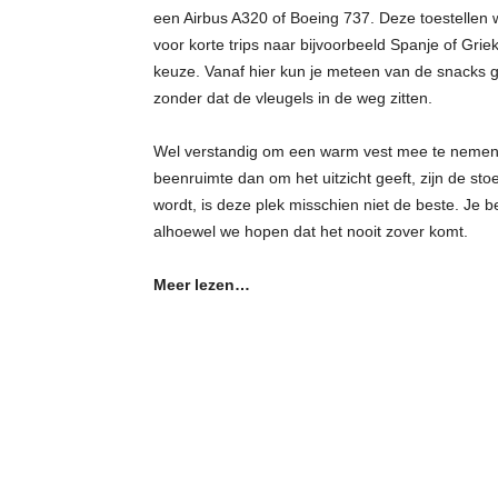
een Airbus A320 of Boeing 737. Deze toestellen
voor korte trips naar bijvoorbeeld Spanje of Gri
keuze. Vanaf hier kun je meteen van de snacks ge
zonder dat de vleugels in de weg zitten.
Wel verstandig om een warm vest mee te nemen, w
beenruimte dan om het uitzicht geeft, zijn de st
wordt, is deze plek misschien niet de beste. Je
alhoewel we hopen dat het nooit zover komt.
Meer lezen…