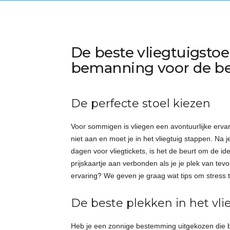
De beste vliegtuigstoe
bemanning voor de bes
De perfecte stoel kiezen
Voor sommigen is vliegen een avontuurlijke ervar
niet aan en moet je in het vliegtuig stappen. Na 
dagen voor vliegtickets, is het de beurt om de ide
prijskaartje aan verbonden als je je plek van tev
ervaring? We geven je graag wat tips om stress t
De beste plekken in het vli
Heb je een zonnige bestemming uitgekozen die bin