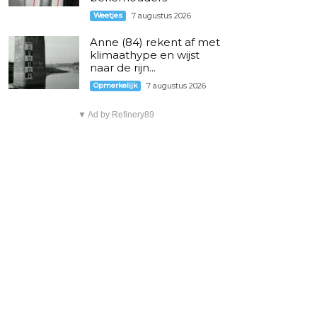
Weetjes
7 augustus 2026
Anne (84) rekent af met
klimaathype en wijst
naar de rijn...
Opmerkelijk
7 augustus 2026
▼ Ad by Refinery89