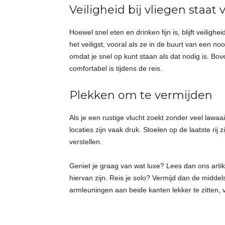
Veiligheid bij vliegen staat
Hoewel snel eten en drinken fijn is, blijft veiligh
het veiligst, vooral als ze in de buurt van een n
omdat je snel op kunt staan als dat nodig is. Bo
comfortabel is tijdens de reis.
Plekken om te vermijden
Als je een rustige vlucht zoekt zonder veel lawaa
locaties zijn vaak druk. Stoelen op de laatste rij
verstellen.
Geniet je graag van wat luxe? Lees dan ons arti
hiervan zijn. Reis je solo? Vermijd dan de midde
armleuningen aan beide kanten lekker te zitten, v