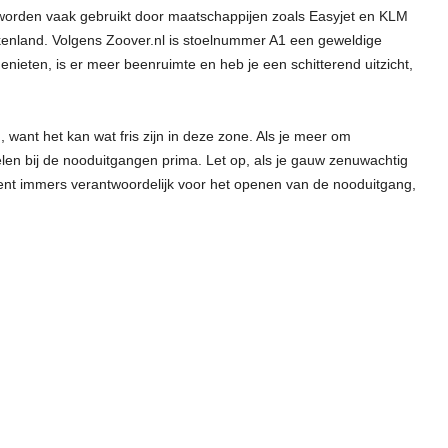
 worden vaak gebruikt door maatschappijen zoals Easyjet en KLM
ekenland. Volgens Zoover.nl is stoelnummer A1 een geweldige
nieten, is er meer beenruimte en heb je een schitterend uitzicht,
ant het kan wat fris zijn in deze zone. Als je meer om
oelen bij de nooduitgangen prima. Let op, als je gauw zenuwachtig
 bent immers verantwoordelijk voor het openen van de nooduitgang,