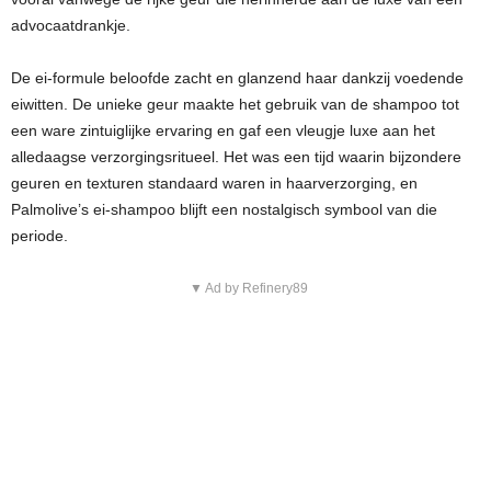
advocaatdrankje.
De ei-formule beloofde zacht en glanzend haar dankzij voedende
eiwitten. De unieke geur maakte het gebruik van de shampoo tot
een ware zintuiglijke ervaring en gaf een vleugje luxe aan het
alledaagse verzorgingsritueel. Het was een tijd waarin bijzondere
geuren en texturen standaard waren in haarverzorging, en
Palmolive’s ei-shampoo blijft een nostalgisch symbool van die
periode.
▼ Ad by Refinery89