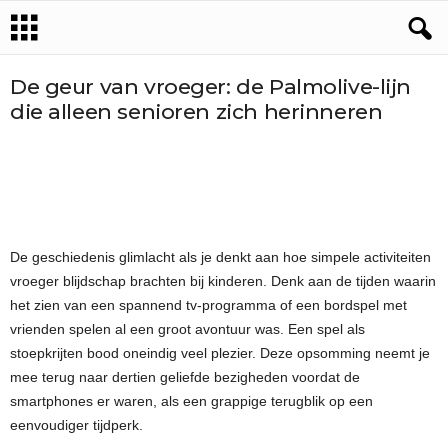
De geur van vroeger: de Palmolive-lijn
die alleen senioren zich herinneren
De geschiedenis glimlacht als je denkt aan hoe simpele activiteiten
vroeger blijdschap brachten bij kinderen. Denk aan de tijden waarin
het zien van een spannend tv-programma of een bordspel met
vrienden spelen al een groot avontuur was. Een spel als
stoepkrijten bood oneindig veel plezier. Deze opsomming neemt je
mee terug naar dertien geliefde bezigheden voordat de
smartphones er waren, als een grappige terugblik op een
eenvoudiger tijdperk.