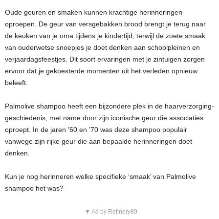
Oude geuren en smaken kunnen krachtige herinneringen
oproepen. De geur van versgebakken brood brengt je terug naar
de keuken van je oma tijdens je kindertijd, terwijl de zoete smaak
van ouderwetse snoepjes je doet denken aan schoolpleinen en
verjaardagsfeestjes. Dit soort ervaringen met je zintuigen zorgen
ervoor dat je gekoesterde momenten uit het verleden opnieuw
beleeft.
Palmolive shampoo heeft een bijzondere plek in de haarverzorging-
geschiedenis, met name door zijn iconische geur die associaties
oproept. In de jaren ’60 en ’70 was deze shampoo populair
vanwege zijn rijke geur die aan bepaalde herinneringen doet
denken.
Kun je nog herinneren welke specifieke ‘smaak’ van Palmolive
shampoo het was?
▼ Ad by Refinery89