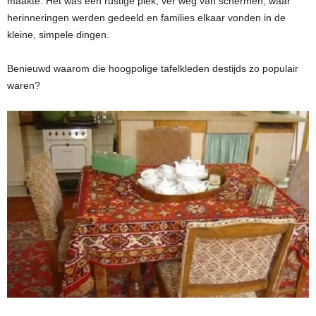
maakte. Het was een rustige plek, ver weg van schermen, waar
herinneringen werden gedeeld en families elkaar vonden in de
kleine, simpele dingen.
Benieuwd waarom die hoogpolige tafelkleden destijds zo populair
waren?