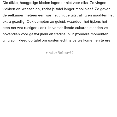
Die dikke, hoogpolige kleden lagen er niet voor niks. Ze vingen
vlekken en krassen op, zodat je tafel langer mooi bleef. Ze gaven
de eetkamer meteen een warme, chique uitstraling en maakten het
extra gezellig. Ook dempten ze geluid, waardoor het tijdens het
eten net wat rustiger klonk. In verschillende culturen stonden ze
bovendien voor gastvrijheid en traditie: bij bijzondere momenten
ging zo’n kleed op tafel om gasten echt te verwelkomen en te eren.
▼ Ad by Refinery89