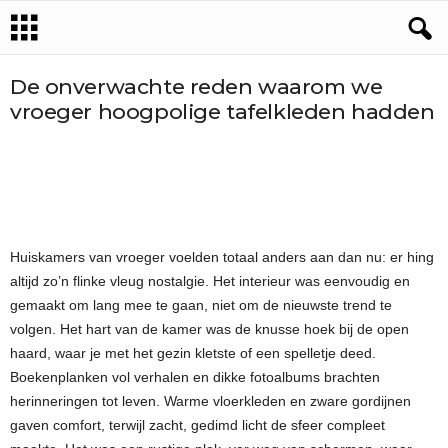
De onverwachte reden waarom we
vroeger hoogpolige tafelkleden hadden
Huiskamers van vroeger voelden totaal anders aan dan nu: er hing
altijd zo’n flinke vleug nostalgie. Het interieur was eenvoudig en
gemaakt om lang mee te gaan, niet om de nieuwste trend te
volgen. Het hart van de kamer was de knusse hoek bij de open
haard, waar je met het gezin kletste of een spelletje deed.
Boekenplanken vol verhalen en dikke fotoalbums brachten
herinneringen tot leven. Warme vloerkleden en zware gordijnen
gaven comfort, terwijl zacht, gedimd licht de sfeer compleet