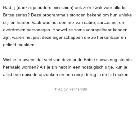
Had jij (dankzij je ouders misschien) ook zo’n zwak voor allerlei
Britse series? Deze programma’s stonden bekend om hun unieke
stijl en humor. Vaak was het een mix van satire, sarcasme, en
overdreven personages. Hoewel ze soms voorspelbaar konden
zijn, waren het juist deze eigenschappen die ze herkenbaar en
geliefd maakten.
Wist je trouwens dat veel van deze oude Britse shows nog steeds
herhaald worden? Als je zin hebt in een nostalgisch uitje, kun je
altijd een episode opzoeken en een reisje terug in de tijd maken.
▼ Ad by Refinery89