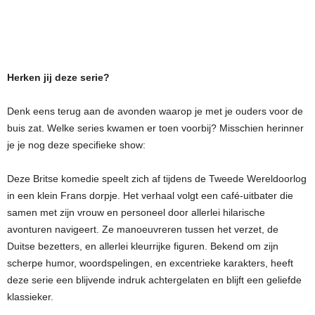
Herken jij deze serie?
Denk eens terug aan de avonden waarop je met je ouders voor de
buis zat. Welke series kwamen er toen voorbij? Misschien herinner
je je nog deze specifieke show:
Deze Britse komedie speelt zich af tijdens de Tweede Wereldoorlog
in een klein Frans dorpje. Het verhaal volgt een café-uitbater die
samen met zijn vrouw en personeel door allerlei hilarische
avonturen navigeert. Ze manoeuvreren tussen het verzet, de
Duitse bezetters, en allerlei kleurrijke figuren. Bekend om zijn
scherpe humor, woordspelingen, en excentrieke karakters, heeft
deze serie een blijvende indruk achtergelaten en blijft een geliefde
klassieker.