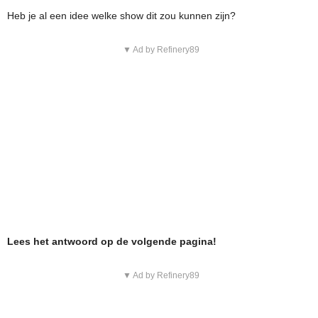
Heb je al een idee welke show dit zou kunnen zijn?
▼ Ad by Refinery89
Lees het antwoord op de volgende pagina!
▼ Ad by Refinery89