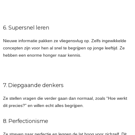
6. Supersnel leren
Nieuwe informatie pakken ze vliegensvlug op. Zelfs ingewikkelde
concepten zijn voor hen al snel te begrijpen op jonge leeftijd. Ze
hebben een enorme honger naar kennis.
7. Diepgaande denkers
Ze stellen vragen die verder gaan dan normaal, zoals “Hoe werkt
dit precies?” en willen echt alles begrijpen.
8. Perfectionisme
Ze streven naar perfectie en leggen de lat hoog voor zichzelf. Dit