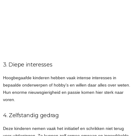
3. Diepe interesses
Hoogbegaafde kinderen hebben vaak intense interesses in
bepaalde onderwerpen of hobby’s en willen daar alles over weten.
Hun enorme nieuwsgierigheid en passie komen hier sterk naar
voren.
4. Zelfstandig gedrag
Deze kinderen nemen vaak het initiatief en schrikken niet terug
voor uitdagingen. Ze kunnen zelf ermee omgaan en ingewikkelde