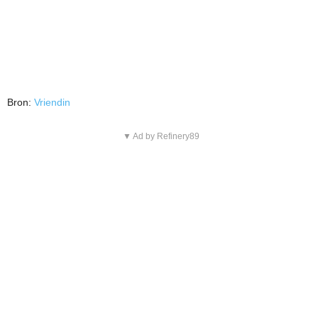
Bron:
Vriendin
▼ Ad by Refinery89