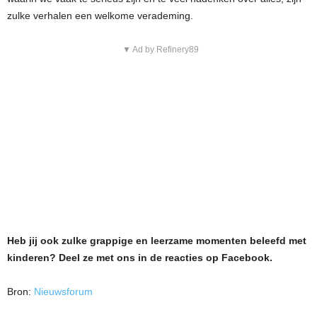
zulke verhalen een welkome verademing.
▼ Ad by Refinery89
Heb jij ook zulke grappige en leerzame momenten beleefd met
kinderen? Deel ze met ons in de reacties op Facebook.
Bron:
Nieuwsforum