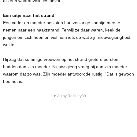
als een waardevolle les bevat.
Een uitje naar het strand
Een vader en moeder besloten hun zesjarige zoontje mee te
nemen naar een naaktstrand. Terwijl ze daar waren, keek de
jongen om zich heen en viel hem iets op wat zijn nieuwsgierigheid
wekte.
Hij zag dat sommige vrouwen op het strand grotere borsten
hadden dan zijn moeder. Nieuwsgierig vroeg hij aan zijn moeder
waarom dat zo was. Zijn moeder antwoordde rustig: “Dat is gewoon
hoe het is.
▼ Ad by Refinery89