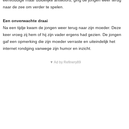
eenvoudige maar duidelijke antwoord, ging de jongen weer terug
naar de zee om verder te spelen.
Een onverwachte draai
Na een tijdje kwam de jongen weer terug naar zijn moeder. Deze
keer vroeg zij hem of hij zijn vader ergens had gezien. De jongen
gaf een opmerking die zijn moeder verraste en uiteindelijk het
internet rondging vanwege zijn humor en inzicht.
▼ Ad by Refinery89